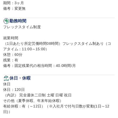
期間：3ヶ月

備考：変更無
勤務時間
フレックスタイム制度

就業時間

（1日あたり所定労働時間08時間）フレックスタイム制あり（コ
アタイム：11:00～15:00）

休憩：60分

残業：有

備考：固定残業代の相当時間：40.0時間/月
休日・休暇
休日

休日：120日

（内訳） 完全週休二日制 土曜 日曜 祝日

その他（夏季休暇、年末年始休暇）

有給休暇：有（～12日）（※入社月で付与日数が変動(1日～12
日)）