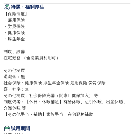
待遇・福利厚生
【保険制度】

・雇用保険

・労災保険

・健康保険

・厚生年金

制度、設備

在宅勤務 （全従業員利用可）

その他制度

退職金：無

社会保険：健康保険 厚生年金保険 雇用保険 労災保険

寮・社宅：無

その他制度：社会保険完備（関東IT健保加入） 等

制度備考：【休日・休暇補足】有給休暇、忌引休暇、出産休暇、
介護休暇 等

【その他手当・補助】家族手当、在宅勤務補助
試用期間