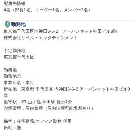
配属先情報

4名（部長1名、リーダー1名、メンバー2名）
勤務地
東京都千代田区内神田3-6-2　アーバンネット神田ビル9階

株式会社リベル・エンタテインメント

予定勤務地

東京都千代田区

勤務地

勤務地①

事業所名：本社

所在地：東京都 千代田区 内神田3-6-2 アーバンネット神田ビル9
階

最寄駅：JR 山手線 神田駅 徒歩1分

喫煙環境：屋内禁煙（屋内喫煙可能場所あり）

備考：在宅勤務/オフィス勤務 併用

転勤：無