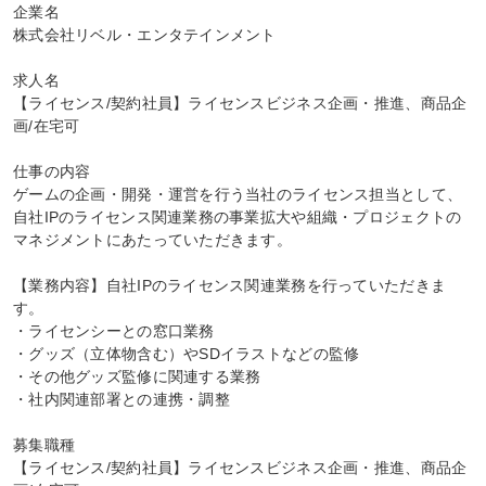
企業名

株式会社リベル・エンタテインメント

求人名

【ライセンス/契約社員】ライセンスビジネス企画・推進、商品企
画/在宅可

仕事の内容

ゲームの企画・開発・運営を行う当社のライセンス担当として、
自社IPのライセンス関連業務の事業拡大や組織・プロジェクトの
マネジメントにあたっていただきます。

【業務内容】自社IPのライセンス関連業務を行っていただきま
す。

・ライセンシーとの窓口業務

・グッズ（立体物含む）やSDイラストなどの監修

・その他グッズ監修に関連する業務

・社内関連部署との連携・調整

募集職種

【ライセンス/契約社員】ライセンスビジネス企画・推進、商品企