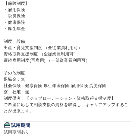
【保険制度】

・雇用保険

・労災保険

・健康保険

・厚生年金

制度、設備

出産・育児支援制度 （全従業員利用可）

資格取得支援制度 （全従業員利用可）

継続雇用制度(再雇用) （一部従業員利用可）

その他制度

退職金：無

社会保険：健康保険 厚生年金保険 雇用保険 労災保険

寮・社宅：無

制度備考：【ジョブローテーション・資格取得支援制度】

ご希望に応じて相談支援の資格を取得し、キャリアアップするこ
とが出来ます。
試用期間
試用期間あり
