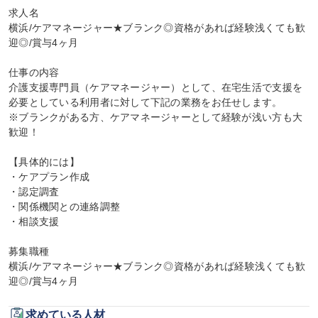
求人名

横浜/ケアマネージャー★ブランク◎資格があれば経験浅くても歓
迎◎/賞与4ヶ月

仕事の内容

介護支援専門員（ケアマネージャー）として、在宅生活で支援を
必要としている利用者に対して下記の業務をお任せします。

※ブランクがある方、ケアマネージャーとして経験が浅い方も大
歓迎！

【具体的には】

・ケアプラン作成

・認定調査

・関係機関との連絡調整

・相談支援

募集職種

横浜/ケアマネージャー★ブランク◎資格があれば経験浅くても歓
迎◎/賞与4ヶ月
求めている人材