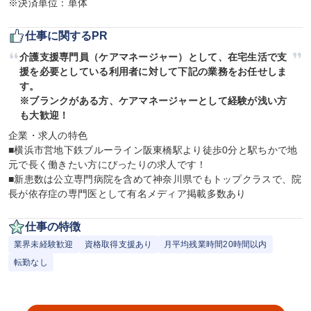
※決済単位：単体
仕事に関するPR
介護支援専門員（ケアマネージャー）として、在宅生活で支
援を必要としている利用者に対して下記の業務をお任せしま
す。

※ブランクがある方、ケアマネージャーとして経験が浅い方
も大歓迎！
企業・求人の特色

■横浜市営地下鉄ブルーライン阪東橋駅より徒歩0分と駅ちかで地
元で長く働きたい方にぴったりの求人です！

■新患数は公立専門病院を含めて神奈川県でもトップクラスで、院
長が依存症の専門医として有名メディア掲載多数あり
仕事の特徴
業界未経験歓迎
資格取得支援あり
月平均残業時間20時間以内
転勤なし