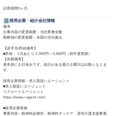
試用期間3ヶ月。
採用企業・紹介会社情報
備考

仕事内容の変更範囲：当社業務全般

勤務地の変更範囲：全国の当社拠点

【諸手当/昇給備考】

■昇給： 1月あたり 2,000円～3,000円（前年度実績）

【休暇備考】

基本的に土日休みです。祝日がある週の土曜日は出勤となりま
す。

採用企業情報・求人取扱いエージェント

■求人取扱いエージェント

リクルートエージェント

https://www.r-agent.com/

■採用企業情報

事業内容：精神科診療所、精神科ディケア、居宅介護支援事業、