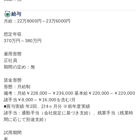
給与
月給：22万8000円～23万6000円

想定年収

370万円～380万円

雇用形態

正社員

期間の定め：無

賃金形態

形態：月給制

備考：月給￥228,000～￥236,000 基本給￥220,000～￥220,000 
諸手当￥8,000～￥16,000を含む/月

■賞与実績:年2回、計4ヶ月分 ※前年度実績

諸手当：通勤手当（会社規定に基づき支給）、残業手当（残業時
間に応じて別途支給）

試用期間

有
