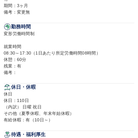
期間：3ヶ月

備考：変更無
勤務時間
変形労働時間制

就業時間

08:30～17:30（1日あたり所定労働時間08時間）

休憩：60分

残業：有

備考：
休日・休暇
休日

休日：110日

（内訳） 日曜 祝日

その他（夏季休暇、年末年始休暇）

有給休暇：有（10日～）
待遇・福利厚生