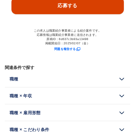
応募する
この求人は職業紹介事業者による紹介案件です。
応募情報は職業紹介事業者に送信されます。
原稿ID：
8d637c3b93a13498
掲載開始日：
2025/02/07（金）
問題を報告する
関連条件で探す
職種
職種 × 年収
職種 × 雇用形態
職種 × こだわり条件