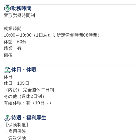
勤務時間
変形労働時間制

就業時間

10:00～19:00（1日あたり所定労働時間08時間）

休憩：60分

残業：有

備考：
休日・休暇
休日

休日：105日

（内訳） 完全週休二日制

その他（週休2日制）

有給休暇：有（10日～）
待遇・福利厚生
【保険制度】

・雇用保険

・労災保険
