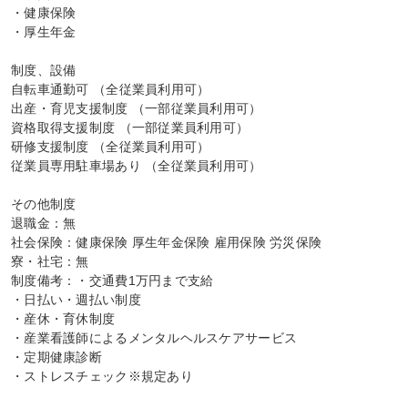
・健康保険

・厚生年金

制度、設備

自転車通勤可 （全従業員利用可）

出産・育児支援制度 （一部従業員利用可）

資格取得支援制度 （一部従業員利用可）

研修支援制度 （全従業員利用可）

従業員専用駐車場あり （全従業員利用可）

その他制度

退職金：無

社会保険：健康保険 厚生年金保険 雇用保険 労災保険

寮・社宅：無

制度備考：・交通費1万円まで支給

・日払い・週払い制度

・産休・育休制度

・産業看護師によるメンタルヘルスケアサービス

・定期健康診断

・ストレスチェック※規定あり