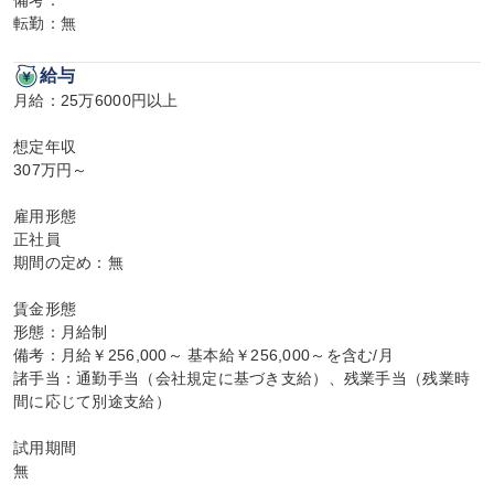
備考：

転勤：無
給与
月給：25万6000円以上

想定年収

307万円～

雇用形態

正社員

期間の定め：無

賃金形態

形態：月給制

備考：月給￥256,000～ 基本給￥256,000～を含む/月

諸手当：通勤手当（会社規定に基づき支給）、残業手当（残業時
間に応じて別途支給）

試用期間

無