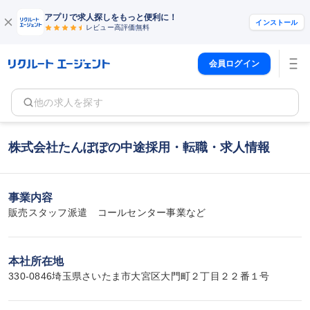
アプリで求人探しをもっと便利に！
インストール
レビュー高評価
無料
会員ログイン
他の求人を探す
株式会社たんぽぽの中途採用・転職・求人情報
事業内容
販売スタッフ派遣　コールセンター事業など
本社所在地
330-0846埼玉県さいたま市大宮区大門町２丁目２２番１号