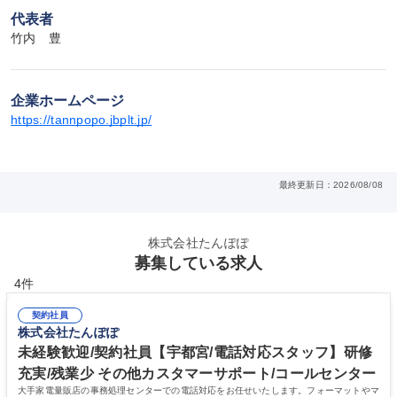
代表者
竹内　豊
企業ホームページ
https://tannpopo.jbplt.jp/
最終更新日：2026/08/08
株式会社たんぽぽ
募集している求人
4件
契約社員
株式会社たんぽぽ
未経験歓迎/契約社員【宇都宮/電話対応スタッフ】研修
充実/残業少 その他カスタマーサポート/コールセンター
大手家電量販店の事務処理センターでの電話対応をお任せいたします。フォーマットやマ