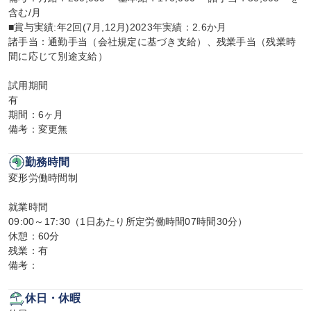
含む/月

■賞与実績:年2回(7月,12月)2023年実績：2.6か月

諸手当：通勤手当（会社規定に基づき支給）、残業手当（残業時
間に応じて別途支給）

試用期間

有

期間：6ヶ月

備考：変更無
勤務時間
変形労働時間制

就業時間

09:00～17:30（1日あたり所定労働時間07時間30分）

休憩：60分

残業：有

備考：
休日・休暇