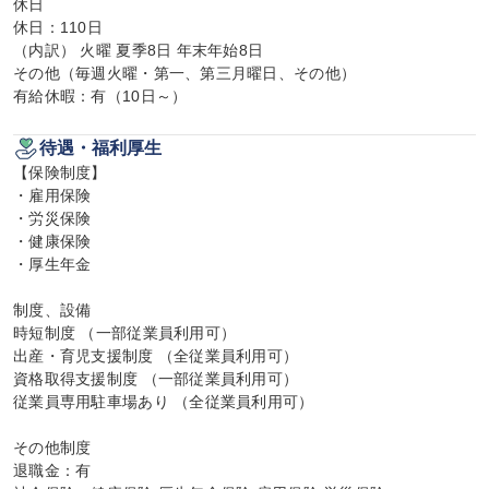
休日

休日：110日

（内訳） 火曜 夏季8日 年末年始8日

その他（毎週火曜・第一、第三月曜日、その他）

有給休暇：有（10日～）
待遇・福利厚生
【保険制度】

・雇用保険

・労災保険

・健康保険

・厚生年金

制度、設備

時短制度 （一部従業員利用可）

出産・育児支援制度 （全従業員利用可）

資格取得支援制度 （一部従業員利用可）

従業員専用駐車場あり （全従業員利用可）

その他制度

退職金：有
