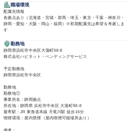
職場環境
配属先情報

各拠点あり（北海道・宮城・群馬・埼玉・東京・千葉・神奈川・
静岡・愛知・大阪・岡山・福岡）※初期配属先は希望を考慮しま
す
勤務地
静岡県浜松市中央区大蒲町98-8

株式会社ハピネット・ベンディングサービス

予定勤務地

静岡県浜松市中央区

勤務地

勤務地①

事業所名：静岡拠点

所在地：静岡県 浜松市中央区 大蒲町98-8

最寄駅：JR 東海道本線 天竜川駅 徒歩16分

喫煙環境：屋内禁煙（屋内喫煙可能場所あり）

備考：
