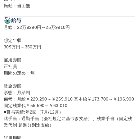
転勤：当面無
給与
月給：22万9290円～25万9910円

想定年収

309万円～350万円

雇用形態

正社員

期間の定め：無

賃金形態

形態：月給制

備考：月給￥229,290～￥259,910 基本給￥173,700～￥196,900 
固定残業代￥55,590～￥63,010

■賞与実績:年2回（7月/12月）

諸手当：通勤手当（会社規定に基づき支給）、残業手当（固定残
業代制 超過分別途支給）

試用期間
