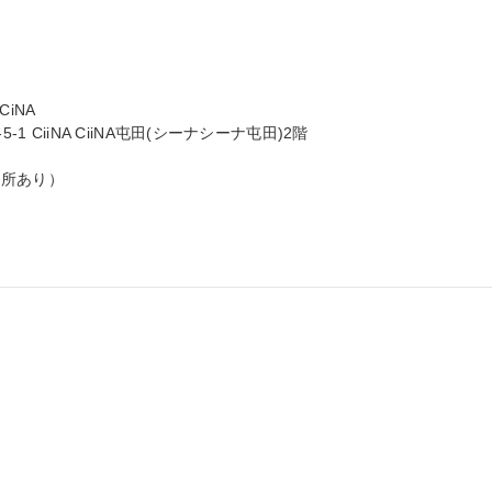
NA

 CiiNA CiiNA屯田(シーナシーナ屯田)2階

所あり）
