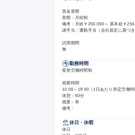
賃金形態

形態：月給制

備考：月給￥256,000～ 基本給￥256,
諸手当：通勤手当（会社規定に基づき
試用期間

無
勤務時間
変形労働時間制

就業時間

10:00～19:00（1日あたり所定労働時
休憩：60分

残業：有

備考：
休日・休暇
休日
