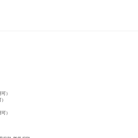
可）

）

可）
