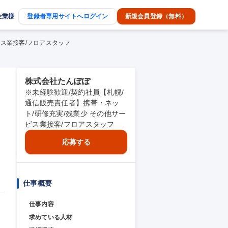
企業様
登録者専用サイトへログイン
新規会員登録（無料）
ビス業接客/フロアスタッフ
株式会社たんぽぽ
※未経験歓迎/契約社員【札幌/
通信販売責任者】携帯・ネッ
ト/研修充実/残業少 その他サー
ビス業接客/フロアスタッフ
応募する
仕事概要
仕事内容
求めている人材