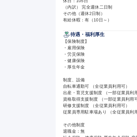
休日：105日

（内訳） 完全週休二日制

その他（週休2日制）

有給休暇：有（10日～）
待遇・福利厚生
【保険制度】

・雇用保険

・労災保険

・健康保険

・厚生年金

制度、設備

自転車通勤可 （全従業員利用可）

出産・育児支援制度 （一部従業員利用
資格取得支援制度 （一部従業員利用可
研修支援制度 （全従業員利用可）

従業員専用駐車場あり （全従業員利用
その他制度

退職金：無
