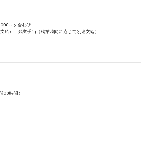
000～を含む/月

支給）、残業手当（残業時間に応じて別途支給）

間08時間）
