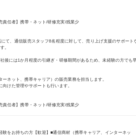
売責任者】携帯・ネット/研修充実/残業少

屯田店にて、通信販売スタッフ8名程度に対して、売り上げ支援のサポート
す。

社後には1か月程度の引継ぎ・研修期間があるため、未経験の方でも
ターネット、携帯キャリア）の販売業務を担当します。

に向けた管理やサポートも行います。

売責任者】携帯・ネット/研修充実/残業少
経験をお持ちの方【歓迎】■通信商材（携帯キャリア、インターネッ