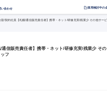
採用検討中の
問い合わせ
迎/契約社員【札幌/通信販売責任者】携帯・ネット/研修充実/残業少 その他サー
/通信販売責任者】携帯・ネット/研修充実/残業少 その
タッフ