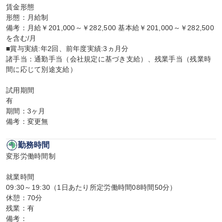
賃金形態

形態：月給制

備考：月給￥201,000～￥282,500 基本給￥201,000～￥282,500
を含む/月

■賞与実績:年2回、前年度実績:3ヵ月分

諸手当：通勤手当（会社規定に基づき支給）、残業手当（残業時
間に応じて別途支給）

試用期間

有

期間：3ヶ月

備考：変更無
勤務時間
変形労働時間制

就業時間

09:30～19:30（1日あたり所定労働時間08時間50分）

休憩：70分

残業：有

備考：