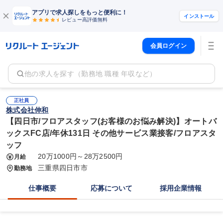
アプリで求人探しをもっと便利に！
インストール
レビュー高評価
無料
会員ログイン
他の求人を探す（勤務地 職種 年収など）
正社員
株式会社伸和
【四日市/フロアスタッフ(お客様のお悩み解決)】オートバ
ックスFC店/年休131日 その他サービス業接客/フロアスタ
ッフ
20万1000円～28万2500円
月給
三重県四日市市
勤務地
仕事概要
応募について
採用企業情報