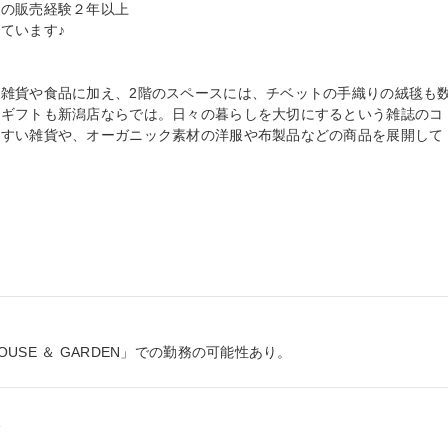
の販売経験２年以上

います♪

雑貨や食品に加え、2階のスペースには、チベットの手織りの絨毯も
たギフトも新潟店ならでは。日々の暮らしを大切にするという雑誌のコ
やすい雑貨や、オーガニック素材の洋服や布製品などの商品を展開して
SE ＆ GARDEN」での勤務の可能性あり。

