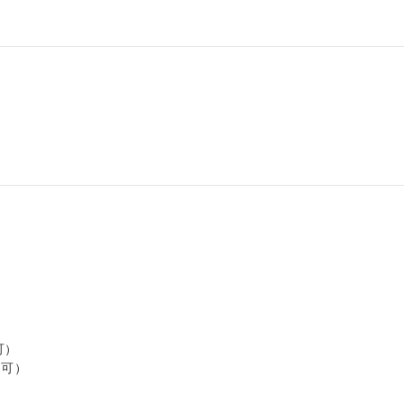
）

可）
