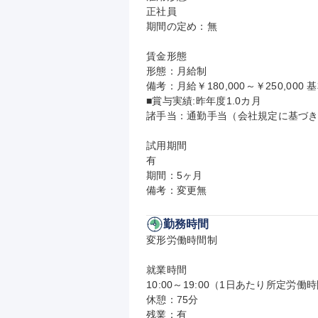
正社員

期間の定め：無

賃金形態

形態：月給制

備考：月給￥180,000～￥250,000 基
■賞与実績:昨年度1.0カ月

諸手当：通勤手当（会社規定に基づき
試用期間

有

期間：5ヶ月

備考：変更無
勤務時間
変形労働時間制

就業時間

10:00～19:00（1日あたり所定労働時
休憩：75分

残業：有
