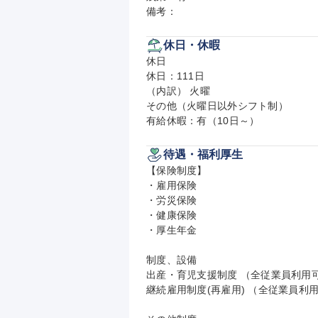
備考：
休日・休暇
休日

休日：111日

（内訳） 火曜

その他（火曜日以外シフト制）

有給休暇：有（10日～）
待遇・福利厚生
【保険制度】

・雇用保険

・労災保険

・健康保険

・厚生年金

制度、設備

出産・育児支援制度 （全従業員利用可
継続雇用制度(再雇用) （全従業員利用