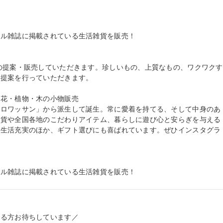
ル雑誌に掲載されている生活雑貨を販売！

の提案・販売していただきます。珍しいもの、上質なもの、ワクワクす
提案を行っていただきます。

花・植物・木の小物販売

クロワッサン」から派生して誕生。常に愛着を持てる、そして中身のあ
雑貨や全国各地のこだわりアイテム、暮らしに遊び心と安らぎを与える
の生活充実のほか、ギフト選びにも喜ばれています。ぜひインスタグラ
イル雑誌に掲載されている生活雑貨を販売！
る方お待ちしています／
