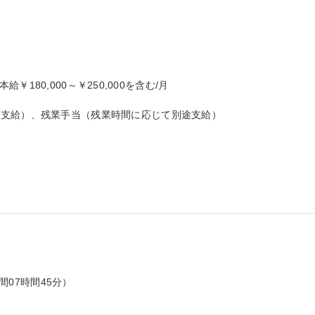
本給￥180,000～￥250,000を含む/月

支給）、残業手当（残業時間に応じて別途支給）

間07時間45分）
