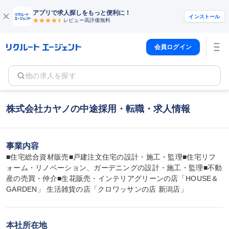
アプリで求人探しをもっと便利に！
インストール
レビュー高評価
無料
会員ログイン
他の求人を探す
株式会社カヤノの中途採用・転職・求人情報
事業内容
■住宅総合資材販売■戸建注文住宅の設計・施工・監理■住宅リフ
ォーム・リノベーション、ガーデニングの設計・施工・監理■不動
産の売買・仲介■生花販売・インテリアグリーンの店「HOUSE＆
GARDEN」 生活雑貨の店「クロワッサンの店 新潟店」
本社所在地