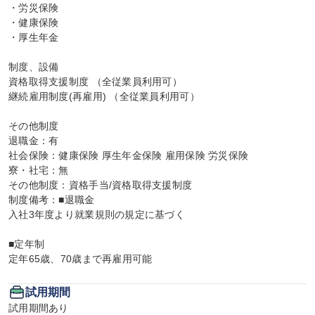
・労災保険

・健康保険

・厚生年金

制度、設備

資格取得支援制度 （全従業員利用可）

継続雇用制度(再雇用) （全従業員利用可）

その他制度

退職金：有

社会保険：健康保険 厚生年金保険 雇用保険 労災保険

寮・社宅：無

その他制度：資格手当/資格取得支援制度

制度備考：■退職金

入社3年度より就業規則の規定に基づく

■定年制

定年65歳、70歳まで再雇用可能
試用期間
試用期間あり
