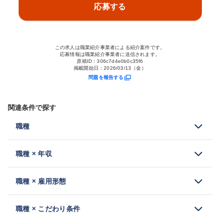
応募する
この求人は職業紹介事業者による紹介案件です。
応募情報は職業紹介事業者に送信されます。
原稿ID：
306c7d4e0b0c35f6
掲載開始日：
2026/03/13（金）
問題を報告する
関連条件で探す
職種
職種 × 年収
職種 × 雇用形態
職種 × こだわり条件