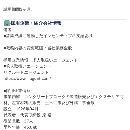
試用期間3ヶ月。
採用企業・紹介会社情報
備考

■営業成績に連動したインセンティブの支給あり

■職務内容の変更範囲：当社業務全般

採用企業情報・求人取扱いエージェント

■求人取扱いエージェント

リクルートエージェント

https://www.r-agent.com/

■採用企業情報

事業内容：コンクリートブロックの製造販売及びエクステリア商
材、左官材料の販売、土木工事及び外構工事全般

設立：1926年04月

代表者：代表取締役 原 裕一

従業員数：27人

平均年齢：45.0歳
