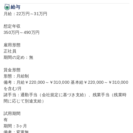
給与
月給：22万円～31万円

想定年収

350万円～490万円

雇用形態

正社員

期間の定め：無

賃金形態

形態：月給制

備考：月給￥220,000～￥310,000 基本給￥220,000～￥310,000
を含む/月

諸手当：通勤手当（会社規定に基づき支給）、残業手当（残業時
間に応じて別途支給）

試用期間

有

期間：3ヶ月

備考：変更無