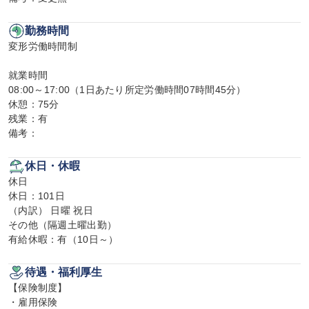
勤務時間
変形労働時間制

就業時間

08:00～17:00（1日あたり所定労働時間07時間45分）

休憩：75分

残業：有

備考：
休日・休暇
休日

休日：101日

（内訳） 日曜 祝日

その他（隔週土曜出勤）

有給休暇：有（10日～）
待遇・福利厚生
【保険制度】

・雇用保険
