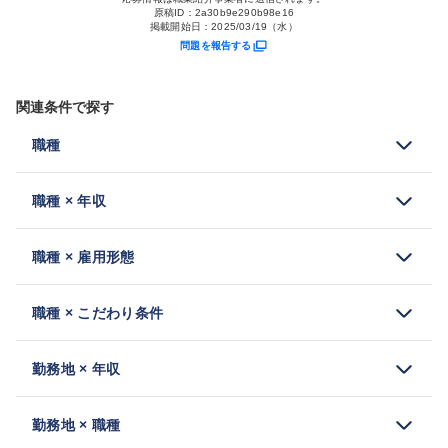
原稿ID：
2a30b9e290b98e16
掲載開始日：
2025/03/19（水）
問題を報告する
関連条件で探す
職種
職種 × 年収
職種 × 雇用形態
職種 × こだわり条件
勤務地 × 年収
勤務地 × 職種