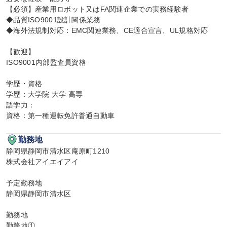
【必須】産業用ロボット又はFA関連企業での実務経験者

◆品質ISO9001設計関係業務

◆海外法規制対応：EMC関連業務、CE適合宣言、UL規格対応

【歓迎】

ISO9001内部監査員資格

学歴・資格

学歴：大学院 大学 高専

語学力：

資格：第一種運転免許普通自動車
勤務地
静岡県静岡市清水区庵原町1210

株式会社アイエイアイ

予定勤務地

静岡県静岡市清水区

勤務地

勤務地①
