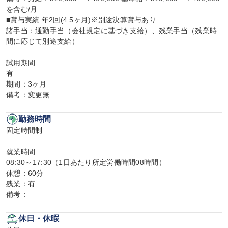
を含む/月

■賞与実績:年2回(4.5ヶ月)※別途決算賞与あり

諸手当：通勤手当（会社規定に基づき支給）、残業手当（残業時
間に応じて別途支給）

試用期間

有

期間：3ヶ月

備考：変更無
勤務時間
固定時間制

就業時間

08:30～17:30（1日あたり所定労働時間08時間）

休憩：60分

残業：有

備考：
休日・休暇