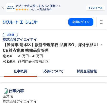
アプリで求人探しをもっと便利に！
インストール
レビュー高評価
無料
会員ログイン
正社員
株式会社アイエイアイ
【静岡市/清水区】設計管理業務:品質ISO、海外規格UL・
CE対応業務 機械品質管理
31万円～46万円
月給
静岡県静岡市清水区
勤務地
仕事概要
応募について
採用企業情報
仕事内容
企業名

株式会社アイエイアイ
