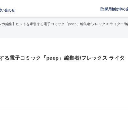
採用検討中の
問い合わせ
ンガ編集】ヒットを牽引する電子コミック「peep」編集者/フレックス ライター/
る電子コミック「peep」編集者/フレックス ライタ