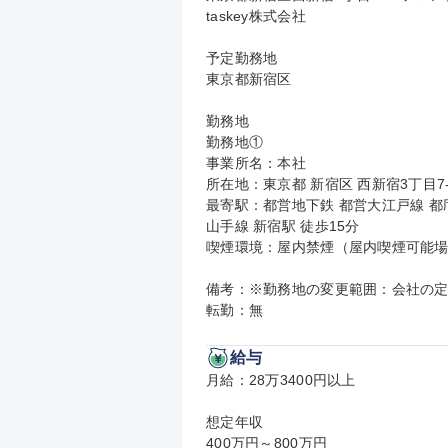
taskey株式会社

予定勤務地

東京都新宿区

勤務地

勤務地①

事業所名：本社

所在地：東京都 新宿区 西新宿3丁目7-
最寄駅：都営地下鉄 都営大江戸線 都庁
山手線 新宿駅 徒歩15分

喫煙環境：屋内禁煙（屋内喫煙可能場
備考：※勤務地の変更範囲：会社の定
転勤：無
給与
月給：28万3400円以上

想定年収

400万円～800万円
