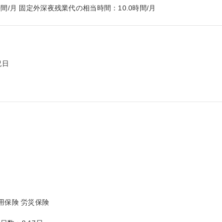
間/月 固定外深夜残業代の相当時間：10.0時間/月
日

保険 労災保険
