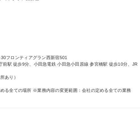
30フロンティアグラン西新宿501

前駅 徒歩9分、小田急電鉄 小田急小田原線 参宮橋駅 徒歩10分、JR 
所あり）

める全ての場所 ※業務内容の変更範囲：会社の定める全ての業務
