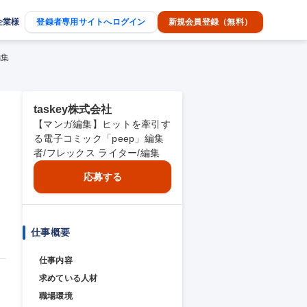
企業様
登録者専用サイトへログイン
新規会員登録（無料）
編集
taskey株式会社
【マンガ編集】ヒットを牽引す
る電子コミック「peep」編集
者/フレックス ライター/編集
応募する
仕事概要
仕事内容
求めている人材
職場環境