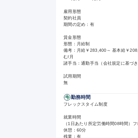
雇用形態

契約社員

期間の定め：有

賃金形態

形態：月給制

備考：月給￥283,400～ 基本給￥20
む/月

諸手当：通勤手当（会社規定に基づき
試用期間

無
勤務時間
フレックスタイム制度

就業時間

（1日あたり所定労働時間08時間）フレ
休憩：60分

残業：有
