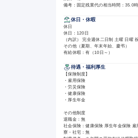
備考：固定残業代の相当時間：35.0時
休日・休暇
休日

休日：120日

（内訳） 完全週休二日制 土曜 日曜 祝
その他（夏期、年末年始、慶弔）

有給休暇：有（10日～）
待遇・福利厚生
【保険制度】

・雇用保険

・労災保険

・健康保険

・厚生年金

その他制度

退職金：無

社会保険：健康保険 厚生年金保険 雇用
寮・社宅：無
