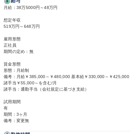
給与
月給：38万5000円～48万円

想定年収

519万円～648万円

雇用形態

正社員

期間の定め：無

賃金形態

形態：月給制

備考：月給￥385,000～￥480,000 基本給￥330,000～￥425,000 
諸手当￥55,000～を含む/月

諸手当：通勤手当（会社規定に基づき支給）

試用期間

有

期間：3ヶ月

備考：変更無