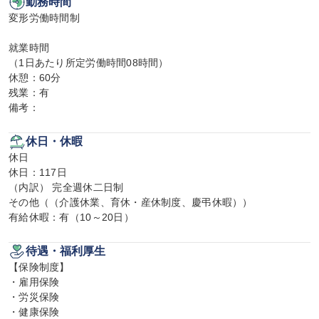
勤務時間
変形労働時間制

就業時間

（1日あたり所定労働時間08時間）

休憩：60分

残業：有

備考：
休日・休暇
休日

休日：117日

（内訳） 完全週休二日制

その他（（介護休業、育休・産休制度、慶弔休暇））

有給休暇：有（10～20日）
待遇・福利厚生
【保険制度】

・雇用保険

・労災保険

・健康保険
