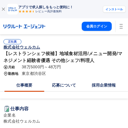
アプリで求人探しをもっと便利に！
インストール
レビュー高評価
無料
会員ログイン
正社員
株式会社ウェルカム
【レストランシェフ候補】地域食材活用/メニュー開発/マ
ネジメント経験者優遇 その他シェフ/料理人
38万5000円～48万円
月給
東京都渋谷区
勤務地
仕事概要
応募について
採用企業情報
仕事内容
企業名

株式会社ウェルカム
