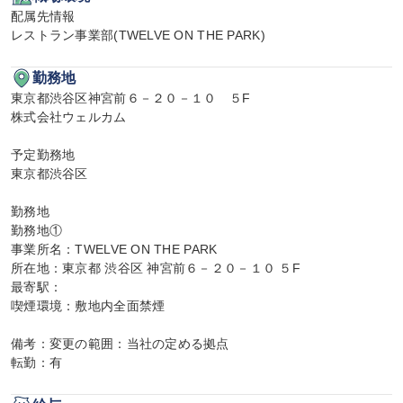
配属先情報

レストラン事業部(TWELVE ON THE PARK)
勤務地
東京都渋谷区神宮前６－２０－１０　５F

株式会社ウェルカム

予定勤務地

東京都渋谷区

勤務地

勤務地①

事業所名：TWELVE ON THE PARK

所在地：東京都 渋谷区 神宮前６－２０－１０ ５F

最寄駅：

喫煙環境：敷地内全面禁煙

備考：変更の範囲：当社の定める拠点

転勤：有