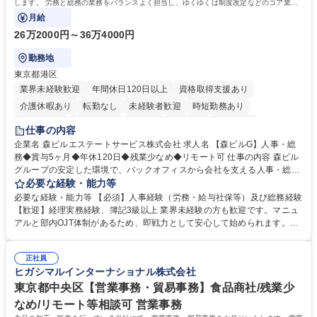
します。 労務と総務の業務をバランスよく担当し、ゆくゆくは制度改定などのコア業務
にも挑戦できる、やりがいある環境です。
月給
26万2000円～36万4000円
勤務地
東京都港区
業界未経験歓迎
年間休日120日以上
資格取得支援あり
介護休暇あり
転勤なし
未経験者歓迎
時短勤務あり
経験者歓迎
退職金あり
在宅OK
賞与あり
育休あり
仕事の内容
完全週休2日制
交通費支給
長期歓迎
駅近5分以内
土日祝休み
企業名 森ビルエステートサービス株式会社 求人名 【森ビルG】人事・総
務◆賞与5ヶ月◆年休120日◆残業少なめ◆リモート可 仕事の内容 森ビル
グループの安定した環境で、バックオフィスから会社を支える人事・総務
をお任せします。 労務と総務の業務をバランスよく担当し、ゆくゆくは制
必要な経験・能力等
度改定などのコア業務にも挑戦できる、やりがいある環境です。 ■勤怠管
必要な経験・能力等 【必須】人事経験（労務・給与社保等）及び総務経験
理、給与計算、社会保険手続き、年末調整等の労務管理全般 ■入退社手続
【歓迎】経理実務経験、簿記3級以上 業界未経験の方も歓迎です。マニュ
き、社内規定の改定や人事制度改定などのコア業務 ■社内イベントの企画
アルと部内OJT体制があるため、即戦力として安心して始められます。
運営やその他総務業務全般 ※労務と総務を1：1の割合でお任せ。 入社後
【魅力・やりがい】森ビルGの安定基盤で労務から総務まで幅広く携われ
は部内のOJTを中心に、あなたの経験に合わせて不足している部分はいつ
ます。定型業務に留まらず、社内規定や人事制度の改定など会社のコア業
でも質問・相談できる環境が整っているため、安心して成長できます。 募
正社員
務に挑戦できるため、自身の成長と組織への貢献度をダイレクトに実感で
ヒガシマルインターナショナル株式会社
集職種 【森ビルG】人事・総務◆賞与5ヶ月◆年休120日◆残業少なめ◆
きます。 残業少なめ、週1日リモート可など、ワークライフバランスを保
リモート可
ち長期活躍できる環境です。 「これまでの幅広い経験を活かし、長期的な
東京都中央区【営業事務・貿易事務】食品商社/残業少
キャリアを築きたい」という前向きな意欲と挑戦を全力で応援します。 学
なめ/リモート等相談可 営業事務
歴・資格 学歴：大学院 大学 高専 短大 専修学校 高校 語学力： 資格：日商