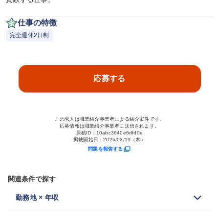
仕事の特徴
完全週休2日制
応募する
この求人は職業紹介事業者による紹介案件です。
応募情報は職業紹介事業者に送信されます。
原稿ID：
10abc3640e6dfd0e
掲載開始日：
2026/03/19（木）
問題を報告する
関連条件で探す
勤務地 × 年収