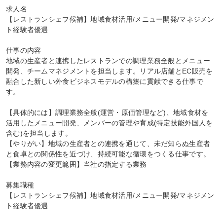
求人名

【レストランシェフ候補】地域食材活用/メニュー開発/マネジメン
ト経験者優遇

仕事の内容

地域の生産者と連携したレストランでの調理業務全般とメニュー
開発、チームマネジメントを担当します。リアル店舗とEC販売を
融合した新しい外食ビジネスモデルの構築に貢献できる仕事で
す。

【具体的には】調理業務全般(運営・原価管理など)、地域食材を
活用したメニュー開発、メンバーの管理や育成(特定技能外国人を
含む)を担当します。

【やりがい】地域の生産者との連携を通じて、未だ知らぬ生産者
と食卓との関係性を近づけ、持続可能な循環をつくる仕事です。

【業務内容の変更範囲】当社の指定する業務

募集職種

【レストランシェフ候補】地域食材活用/メニュー開発/マネジメン
ト経験者優遇