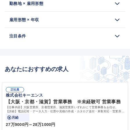
勤務地 × 雇用形態
雇用形態 × 年収
注目条件
あなたにおすすめの求人
正社員
株式会社キーエンス
【大阪・京都・滋賀】営業事務 ※未経験可 営業事務
【仕事内容】大阪営業所、京都営業所、滋賀営業所いずれかにて営業事務をお任せ。
【詳細】電話応対・データ入力・伝票や見積の作成・カタログ送付・来客対応・営業所内
で発生する事務業務や業務改善をお任せ。
月給
27万9000円～28万1000円