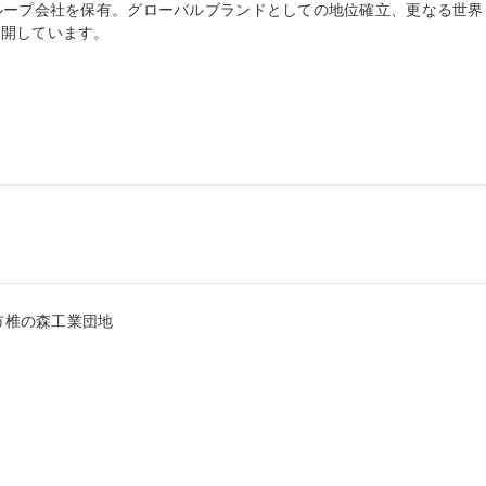
ループ会社を保有。グローバルブランドとしての地位確立、更なる世界
開しています。

市椎の森工業団地
