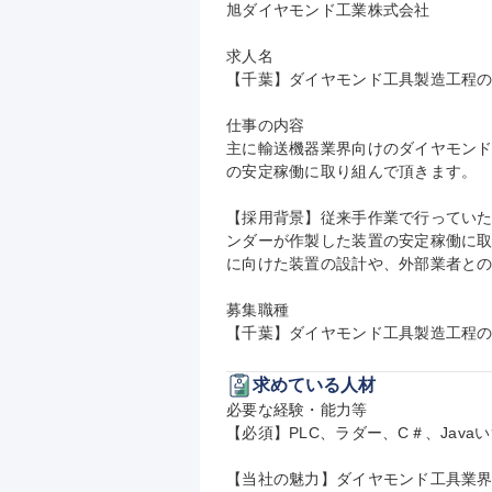
旭ダイヤモンド工業株式会社

求人名

【千葉】ダイヤモンド工具製造工程の自
仕事の内容

主に輸送機器業界向けのダイヤモン
の安定稼働に取り組んで頂きます。

【採用背景】従来手作業で行っていた
ンダーが作製した装置の安定稼働に
に向けた装置の設計や、外部業者との
募集職種

【千葉】ダイヤモンド工具製造工程の
求めている人材
必要な経験・能力等

【必須】PLC、ラダー、C＃、Jav
【当社の魅力】ダイヤモンド工具業