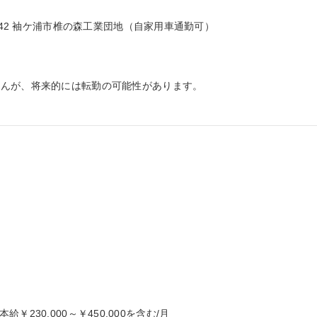
-42 袖ケ浦市椎の森工業団地（自家用車通勤可）

んが、将来的には転勤の可能性があります。

本給￥230,000～￥450,000を含む/月
