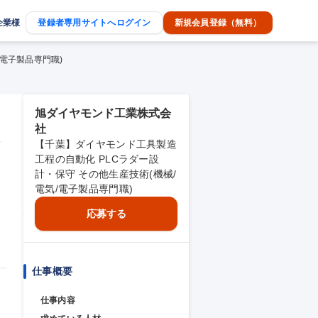
企業様
登録者専用サイトへログイン
新規会員登録（無料）
電子製品専門職)
旭ダイヤモンド工業株式会
社
術
【千葉】ダイヤモンド工具製造
工程の自動化 PLCラダー設
計・保守 その他生産技術(機械/
電気/電子製品専門職)
応募する
仕事概要
仕事内容