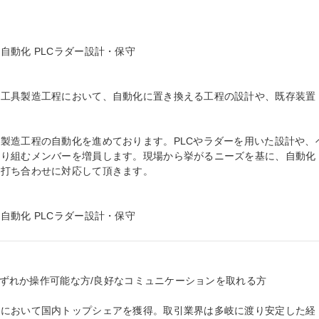
動化 PLCラダー設計・保守

ド工具製造工程において、自動化に置き換える工程の設計や、既存装置
製造工程の自動化を進めております。PLCやラダーを用いた設計や、
取り組むメンバーを増員します。現場から挙がるニーズを基に、自動化
打ち合わせに対応して頂きます。

自動化 PLCラダー設計・保守
aいずれか操作可能な方/良好なコミュニケーションを取れる方

界において国内トップシェアを獲得。取引業界は多岐に渡り安定した経