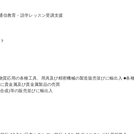
、通信教育・語学レッスン受講支援

ト

物質応用の各種工具、用具及び精密機械の製造販売並びに輸出入 ■各
に貴金属及び貴金属製品の売買

合成)等の販売並びに輸出入
