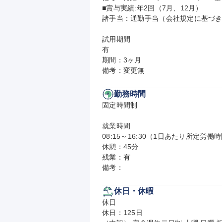
■賞与実績:年2回（7月、12月）

諸手当：通勤手当（会社規定に基づき
試用期間

有

期間：3ヶ月

備考：変更無
勤務時間
固定時間制

就業時間

08:15～16:30（1日あたり所定労働時
休憩：45分

残業：有

備考：
休日・休暇
休日

休日：125日
