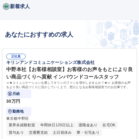
新着求人
あなたにおすすめの求人
正社員
キリンアンドコミュニケーションズ株式会社
中野本社【お客様相談室】お客様のお声をもとにより良
い商品づくりへ貢献 インバウンドコールスタッフ
≪★コミュニケーションを通してキリンのファンを増やしませんか？★≫ お客様のお声
をより良い商品づくりに活かしていく上で、窓口となるお客様相談室でのお仕事です。
月給
30万円
勤務地
東京都中野区
業界未経験歓迎
年間休日120日以上
退職金あり
在宅OK
賞与あり
交通費支給
土日祝休み
寮・社宅あり