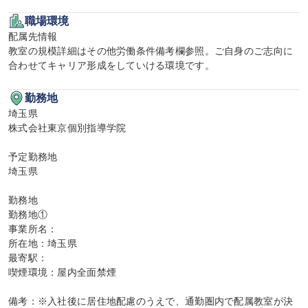
職場環境
配属先情報

教室の規模詳細はその他労働条件備考欄参照。ご自身のご志向に
合わせてキャリア形成をしていける環境です。
勤務地
埼玉県

株式会社東京個別指導学院

予定勤務地

埼玉県

勤務地

勤務地①

事業所名：

所在地：埼玉県

最寄駅：

喫煙環境：屋内全面禁煙

備考：※入社後に居住地配慮のうえで、通勤圏内で配属教室が決