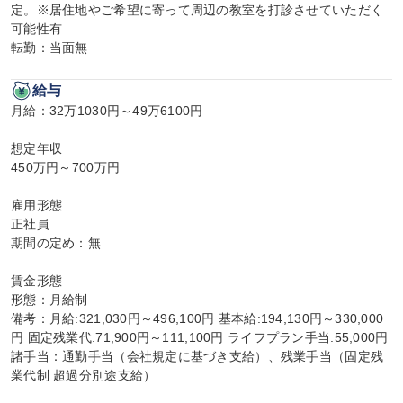
定。※居住地やご希望に寄って周辺の教室を打診させていただく
可能性有

転勤：当面無
給与
月給：32万1030円～49万6100円

想定年収

450万円～700万円

雇用形態

正社員

期間の定め：無

賃金形態

形態：月給制

備考：月給:321,030円～496,100円 基本給:194,130円～330,000
円 固定残業代:71,900円～111,100円 ライフプラン手当:55,000円

諸手当：通勤手当（会社規定に基づき支給）、残業手当（固定残
業代制 超過分別途支給）
