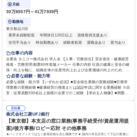
流工程から関与していただきます。
月給
30万8557円～41万7939円
勤務地
東京都品川区
業界未経験歓迎
年間休日120日以上
資格取得支援あり
住宅手当あり
時短勤務あり
経験者歓迎
退職金あり
賞与あり
完全週休2日制
交通費支給
駅近5分以内
土日祝休み
仕事の内容
寮・社宅あり
企業名 タニコー株式会社 求人名 【人事・労務担当】安全衛生・健康経営
推進・労務管理/創業80年老舗メーカー 仕事の内容 社員の健康と安全の確
保・向上を軸に、組織全体の生産性向上および企業価値の向上のため、経
営層と密接に連携しながら、定型業務にとどまらず、制度設計や施策立案
必要な経験・能力等
などの上流工程から関与していただきます。 【主な業務内容】■安全衛生
必要な経験・能力等 【いずれか必須】■安全衛生業務の実務経験■労務管
業務（ストレスチェック、健康診断の運用、産業医との連携 など）■健康
理業務の実務経験 ■健康経営の推進または認証申請に関する業務経験 ※目
経営認証取得に向けた企画・推進■労務管理（労働時間の分析、労働環境
安：従業員数500名以上規模の企業でのご経験 【求める人物像】■周囲
の改善）■規程改定、制度設計、業務改善の推進■労働基準監督署対応、団
（社員・経営層）と円滑にコミュニケーションを図れる方■労務課題に対
体交渉対応 など 【採用背景】現在組織変革期の為、労務領域から組織力
し、迅速かつ的確に対応できる問題解決力をお持ちの方■チームおよび他
を底上げすべく、ともにご活躍いただける方の増員募集となります。 募集
正社員
部門と連携しながら業務を推進できる方■Excelや労務管理システムの実務
株式会社三菱UFJ銀行
職種 【人事・労務担当】安全衛生・健康経営推進・労務管理/創業80年老
使用経験をお持ちの方 学歴・資格 学歴：大学院 大学 高専 短大 専修学校
舗メーカー
高校 語学力： 資格：
【東京都】本支店の窓口業務(事務手続受付/資産運用提
案)/後方事務/ロビー応対 その他事務
★バックオフィスではなく顧客折衝を含む職種です★ 国内の本支店等にて下記の業務に