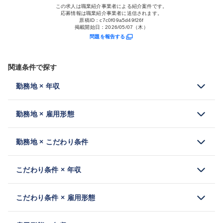
この求人は職業紹介事業者による紹介案件です。
応募情報は職業紹介事業者に送信されます。
原稿ID：
c7c0f09a5d49f26f
掲載開始日：
2026/05/07（木）
問題を報告する
関連条件で探す
勤務地 × 年収
勤務地 × 雇用形態
勤務地 × こだわり条件
こだわり条件 × 年収
こだわり条件 × 雇用形態