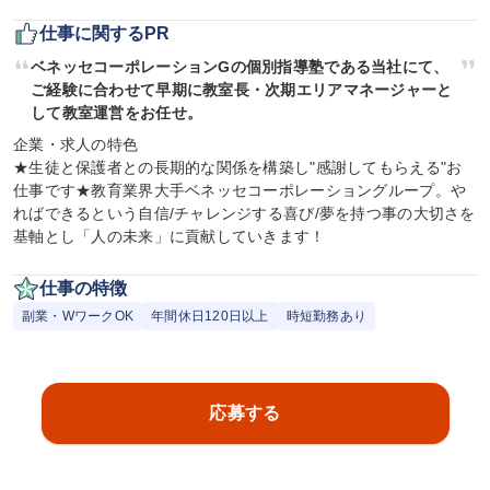
仕事に関するPR
ベネッセコーポレーションGの個別指導塾である当社にて、
ご経験に合わせて早期に教室長・次期エリアマネージャーと
して教室運営をお任せ。
企業・求人の特色

★生徒と保護者との長期的な関係を構築し"感謝してもらえる"お
仕事です★教育業界大手ベネッセコーポレーショングループ。や
ればできるという自信/チャレンジする喜び/夢を持つ事の大切さを
基軸とし「人の未来」に貢献していきます！
仕事の特徴
副業・WワークOK
年間休日120日以上
時短勤務あり
応募する