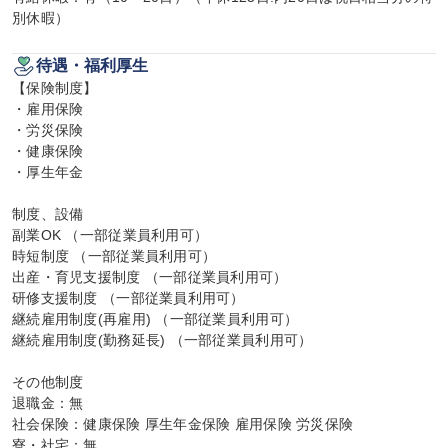
別休暇）
待遇・福利厚生
【保険制度】

・雇用保険

・労災保険

・健康保険

・厚生年金

制度、設備

副業OK （一部従業員利用可）

時短制度 （一部従業員利用可）

出産・育児支援制度 （一部従業員利用可）

研修支援制度 （一部従業員利用可）

継続雇用制度(再雇用) （一部従業員利用可）

継続雇用制度(勤務延長) （一部従業員利用可）

その他制度

退職金：無

社会保険：健康保険 厚生年金保険 雇用保険 労災保険

寮・社宅：無
