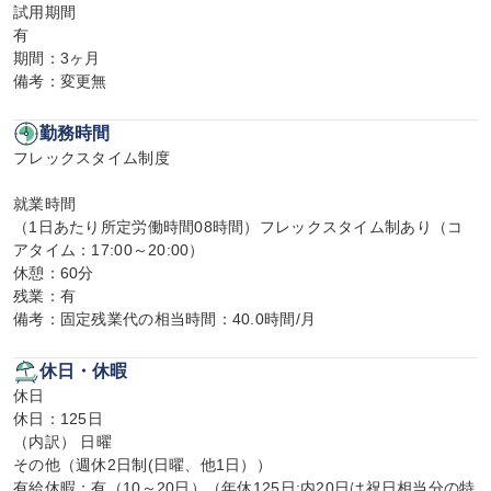
試用期間

有

期間：3ヶ月

備考：変更無
勤務時間
フレックスタイム制度

就業時間

（1日あたり所定労働時間08時間）フレックスタイム制あり（コ
アタイム：17:00～20:00）

休憩：60分

残業：有

備考：固定残業代の相当時間：40.0時間/月
休日・休暇
休日

休日：125日

（内訳） 日曜

その他（週休2日制(日曜、他1日））

有給休暇：有（10～20日）（年休125日:内20日は祝日相当分の特