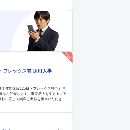
事業、新規サービスの企画検討 ■実習生の生
/海外実習生サポ
日・フレックス有 採用人事
全般をお任せします。事業拡大を支えるコア
経験に応じて幅広く業務を担当いただきま
ベートと両立できます。 【キャリアパス】
アップも可能。 【やりがい】会社の未来を
新卒