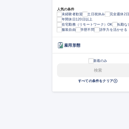
人気の条件
未経験者歓迎
土日祝休み
完全週休2
年間休日120日以上
在宅勤務（リモートワーク）OK
転勤な
服装自由
学歴不問
語学力を活かせる
雇用形態
新着のみ
検索
すべての条件をクリア