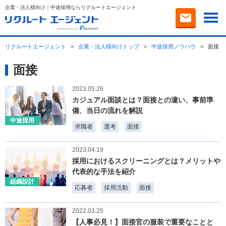
企業・法人様向け｜中途採用ならリクルートエージェント
リクルートエージェント
>
企業・法人様向けトップ
>
中途採用ノウハウ
>
面接
面接
2023.05.26
カジュアル面談とは？面接との違い、事前準
備、当日の流れを解説
中途採用
求職者
選考
面接
2023.04.19
採用におけるスクリーニングとは？メリットや
代表的な手法を紹介
組織設計
応募者
採用活動
面接
2022.03.25
【人事必見！】面接官の服装で重要なことと