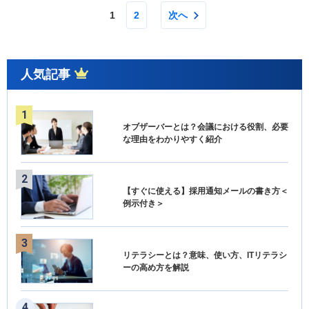
1
2
次へ
人気記事
オブザーバーとは？会議における役割、必要
な理由をわかりやすく紹介
【すぐに使える】採用通知メールの書き方＜
例示付き＞
リテラシーとは？意味、使い方、ITリテラシ
ーの高め方を解説