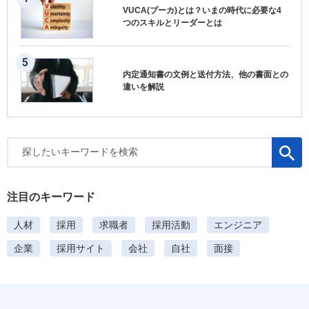
VUCA(ブーカ)とは？いまの時代に必要な4
つのスキルとリーダーとは
内定通知書の文例と送付方法、他の書面との
違いを解説
検
索
:
注目のキーワード
人材
採用
求職者
採用活動
エンジニア
企業
採用サイト
会社
自社
面接