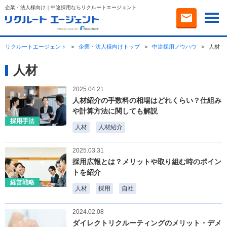
企業・法人様向け｜中途採用ならリクルートエージェント
リクルートエージェント
>
企業・法人様向けトップ
>
中途採用ノウハウ
>
人材
人材
2025.04.21
人材紹介の手数料の相場はどれくらい？仕組み
や計算方法に関しても解説
採用手法
人材
人材紹介
2025.03.31
採用広報とは？メリットや取り組む時のポイン
トを紹介
経営戦略
人材
採用
自社
2024.02.08
ダイレクトリクルーティングのメリット・デメ