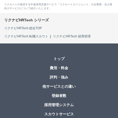
リクルートが提供する中途採用支援サービス「リクルートエージェント」の企業様・法人様
向けサービスについて紹介いたします。
リクナビHRTech 総合TOP
リクナビHRTech 転職スカウト
リクナビHRTech 採用管理
トップ
費用・料金
評判・強み
他サービスとの違い
登録者数
採用管理システム
スカウトサービス