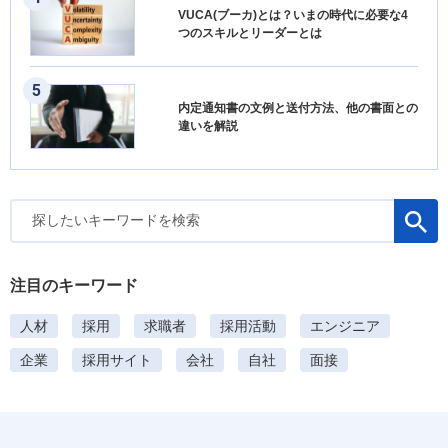
VUCA(ブーカ)とは？いまの時代に必要な4
つのスキルとリーダーとは
内定通知書の文例と送付方法、他の書面との
違いを解説
検
索
:
注目のキーワード
人材
採用
求職者
採用活動
エンジニア
企業
採用サイト
会社
自社
面接