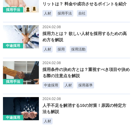
リットは？ 料金や成功させるポイントを紹介
採用手法
人材
採用手法
自社
2024.02.08
採用力とは？ 欲しい人材を採用するための高
め方を解説
中途採用
人材
採用
採用活動
2024.02.08
採用条件の決め方とは？重視すべき項目や決め
る際の注意点を解説
採用手法
中途採用
人材
採用基準
2024.02.08
人手不足を解消する10の対策！原因の特定方
法も解説
中途採用
人材