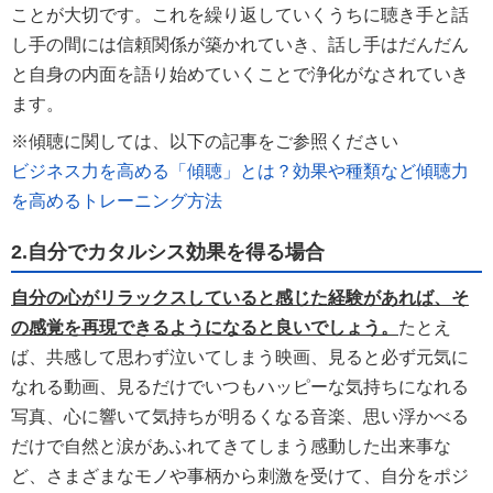
ことが大切です。これを繰り返していくうちに聴き手と話
し手の間には信頼関係が築かれていき、話し手はだんだん
と自身の内面を語り始めていくことで浄化がなされていき
ます。
※傾聴に関しては、以下の記事をご参照ください
ビジネス力を高める「傾聴」とは？効果や種類など傾聴力
を高めるトレーニング方法
2.自分でカタルシス効果を得る場合
自分の心がリラックスしていると感じた経験があれば、そ
の感覚を再現できるようになると良いでしょう。
たとえ
ば、共感して思わず泣いてしまう映画、見ると必ず元気に
なれる動画、見るだけでいつもハッピーな気持ちになれる
写真、心に響いて気持ちが明るくなる音楽、思い浮かべる
だけで自然と涙があふれてきてしまう感動した出来事な
ど、さまざまなモノや事柄から刺激を受けて、自分をポジ