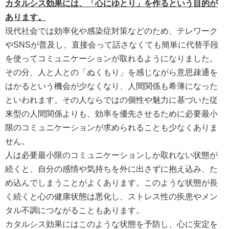
カタルシス効果には、「心にゆとり」を作るという目的が
あります。
現代社会では効率化や感染症対策などのため、テレワーク
やSNSが普及し、直接会って話さなくても簡単に代替手段
を使ってコミュニケーションが取れるようになりました。
その分、人と人との「ぬくもり」を感じながら意思疎通を
はかるという機会が少なくなり、人間関係も希薄になった
といわれます。その人ならではの個性や魅力に基づいた従
来型の人間関係よりも、効率を優先させるために必要最小
限のコミュニケーションが求められることも少なくありま
せん。
人は必要最小限のコミュニケーションしか取れない状態が
続くと、自分の感情や気持ちを外に出さずに抱え込み、た
め込んでしまうことがよくあります。このような状態が長
く続くと心の健康状態は悪化し、ストレス性の疾患やメン
タル不調につながることもあります。
カタルシス効果にはこのような状態を予防し、心に安定を