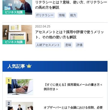
リテラシーとは？意味、使い方、ITリテラシー
の高め方を解説
ビジネス知識
ITリテラシー
情報
能力
2022.04.25
アセスメントとは？採用や評価で使うメリッ
ト、その他の使い方も解説
ビジネス知識
人材アセスメント
意味
評価
人気記事
【すぐに使える】採用通知メールの書き方＜
例示付き＞
オブザーバーとは？会議における役割、必要