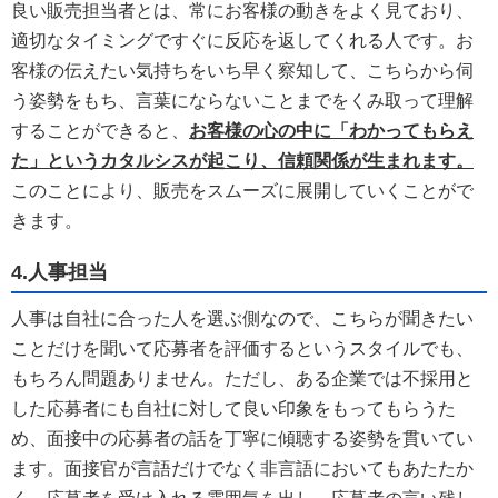
良い販売担当者とは、常にお客様の動きをよく見ており、
適切なタイミングですぐに反応を返してくれる人です。お
客様の伝えたい気持ちをいち早く察知して、こちらから伺
う姿勢をもち、言葉にならないことまでをくみ取って理解
することができると、
お客様の心の中に「わかってもらえ
た」というカタルシスが起こり、信頼関係が生まれます。
このことにより、販売をスムーズに展開していくことがで
きます。
4.人事担当
人事は自社に合った人を選ぶ側なので、こちらが聞きたい
ことだけを聞いて応募者を評価するというスタイルでも、
もちろん問題ありません。ただし、ある企業では不採用と
した応募者にも自社に対して良い印象をもってもらうた
め、面接中の応募者の話を丁寧に傾聴する姿勢を貫いてい
ます。面接官が言語だけでなく非言語においてもあたたか