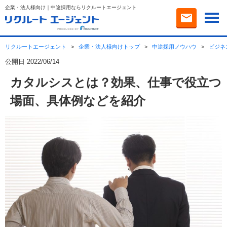
企業・法人様向け｜中途採用ならリクルートエージェント
リクルートエージェント
>
企業・法人様向けトップ
>
中途採用ノウハウ
>
ビジネ
公開日 2022/06/14
カタルシスとは？効果、仕事で役立つ
場面、具体例などを紹介