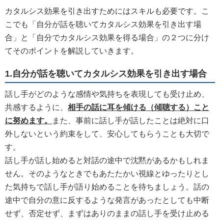
カタルシス効果を引き出すためにはスキルも必要です。こ
こでも「自分が話を聴いてカタルシス効果を引き出す場
合」と「自分でカタルシス効果を得る場合」の２つに分け
てそのポイントを解説していきます。
1.自分が話を聴いてカタルシス効果を引き出す場合
話し手がどのような感情や気持ちを表現しても受け止め、
共感するように、
相手の話に耳を傾ける（傾聴する）こと
に努めます。
また、事前に話し手が話したことは絶対に口
外しないという約束をして、安心してもらうことも大切で
す。
話し手が話し始めると対話の途中で沈黙があるかもしれま
せん。そのようなときでもあたたかい視線とゆったりとし
た気持ちで話し手が語り始めることを待ちましょう。話の
途中で自分の意に反するような発言があったとしても中断
せず、否定せず、まずはありのままの話し手を受け止める