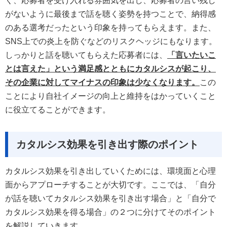
く、応募者を受け入れる雰囲気を出し、応募者の言い残し
がないように最後まで話を聴く姿勢を持つことで、納得感
のある選考だったという印象を持ってもらえます。また、
SNS上での炎上を防ぐなどのリスクヘッジにもなります。
しっかりと話を聴いてもらえた応募者には、
「言いたいこ
とは言えた」という満足感とともにカタルシスが起こり、
その企業に対してマイナスの印象は少なくなります。
この
ことにより自社イメージの向上と維持をはかっていくこと
に役立てることができます。
カタルシス効果を引き出す際のポイント
カタルシス効果を引き出していくためには、環境面と心理
面からアプローチすることが大切です。ここでは、「自分
が話を聴いてカタルシス効果を引き出す場合」と「自分で
カタルシス効果を得る場合」の２つに分けてそのポイント
を解説していきます。