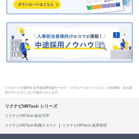
リクルートが提供する中途採用支援サービス「リクルートエージェント」の企業様・法人様
向けサービスについて紹介いたします。
リクナビHRTech 総合TOP
リクナビHRTech 転職スカウト
リクナビHRTech 採用管理