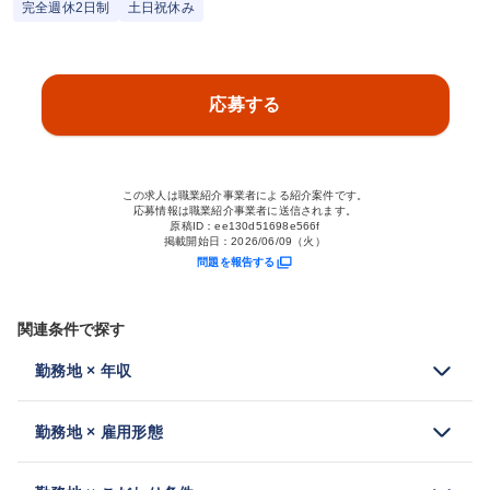
完全週休2日制
土日祝休み
応募する
この求人は職業紹介事業者による紹介案件です。
応募情報は職業紹介事業者に送信されます。
原稿ID：
ee130d51698e566f
掲載開始日：
2026/06/09（火）
問題を報告する
関連条件で探す
勤務地 × 年収
勤務地 × 雇用形態