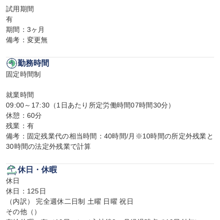
試用期間

有

期間：3ヶ月

備考：変更無
勤務時間
固定時間制

就業時間

09:00～17:30（1日あたり所定労働時間07時間30分）

休憩：60分

残業：有

備考：固定残業代の相当時間：40時間/月※10時間の所定外残業と
30時間の法定外残業で計算
休日・休暇
休日

休日：125日

（内訳） 完全週休二日制 土曜 日曜 祝日

その他（）
