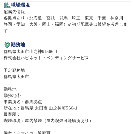
職場環境
配属先情報

各拠点あり（北海道・宮城・群馬・埼玉・東京・千葉・神奈川・
静岡・愛知・大阪・岡山・福岡）※初期配属先は希望を考慮しま
す
勤務地
群馬県太田市山之神町566-1

株式会社ハピネット・ベンディングサービス

予定勤務地

群馬県太田市

勤務地

勤務地①

事業所名：群馬拠点

所在地：群馬県 太田市 山之神町566-1

最寄駅：

喫煙環境：屋内禁煙（屋内喫煙可能場所あり）

備考：※マイカー通勤可
