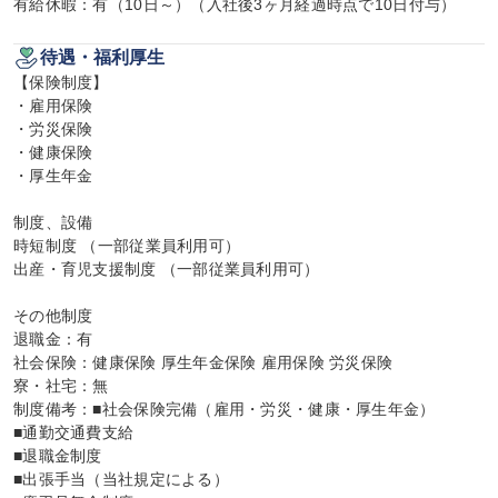
有給休暇：有（10日～）（入社後3ヶ月経過時点で10日付与）
待遇・福利厚生
【保険制度】

・雇用保険

・労災保険

・健康保険

・厚生年金

制度、設備

時短制度 （一部従業員利用可）

出産・育児支援制度 （一部従業員利用可）

その他制度

退職金：有

社会保険：健康保険 厚生年金保険 雇用保険 労災保険

寮・社宅：無

制度備考：■社会保険完備（雇用・労災・健康・厚生年金）

■通勤交通費支給

■退職金制度

■出張手当（当社規定による）
