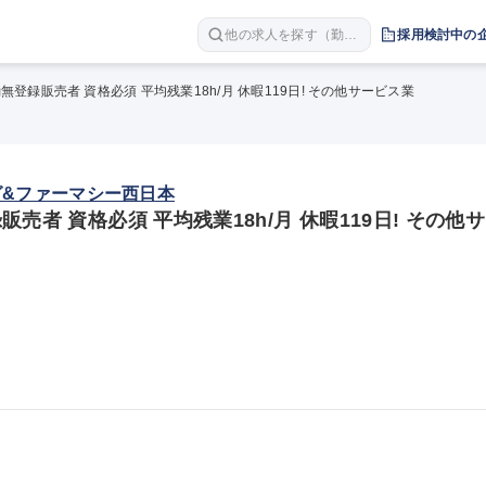
他の求人を探す（勤務
採用検討中の
地 職種 年収など）
登録販売者 資格必須 平均残業18h/月 休暇119日! その他サービス業
&ファーマシー西日本
売者 資格必須 平均残業18h/月 休暇119日! その他サ