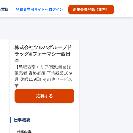
企業様
登録者専用サイトへログイン
新規会員登録（無料）
株式会社ツルハグループド
ラッグ&ファーマシー西日
本
【鳥取西部エリア/転勤無登録
販売者 資格必須 平均残業18h/
月 休暇119日! その他サービス
業
応募する
仕事概要
仕事内容