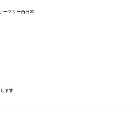
ァーマシー西日本

します
