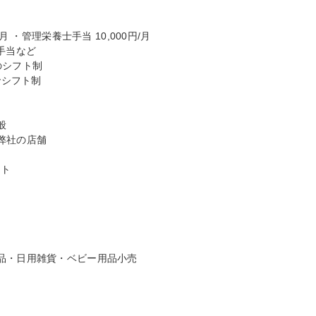
 ・管理栄養士手当 10,000円/月

シフト制

シフト制



社の店舗

ト

品・日用雑貨・ベビー用品小売
