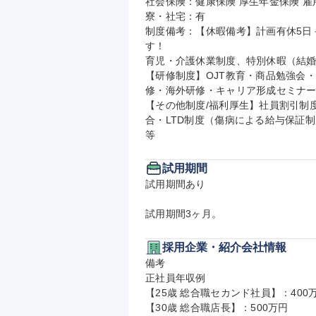
社会保険：健康保険 厚生年金保険 雇用
寮・社宅：有

制度備考：【休暇備考】計画有休5日＋
す！

育児・介護休業制度、特別休暇（結婚
【研修制度】OJT教育・商品勉強会
修・海外研修・キャリア形成セミナー
【その他制度/福利厚生】社員割引制
合・LTD制度（傷病による給与保証
等
試用期間
試用期間あり

試用期間3ヶ月。
採用企業・紹介会社情報
備考

正社員年収例

【25歳 総合職セカンド社員】：400万
【30歳 総合職店長】：500万円
