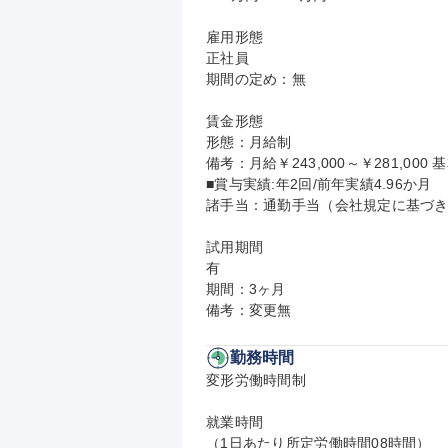
雇用形態

正社員

期間の定め：無

賃金形態

形態：月給制

備考：月給￥243,000～￥281,000 基
■賞与実績:年2回/前年実績4.96か月

諸手当：通勤手当（会社規定に基づき
試用期間

有

期間：3ヶ月

備考：変更無
勤務時間
変形労働時間制

就業時間

（1日あたり所定労働時間08時間）
