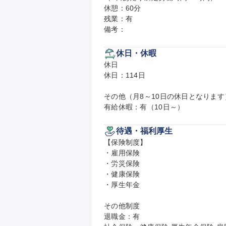
休憩：60分

残業：有

備考：
休日・休暇
休日

休日：114日

その他（月8～10日の休日となります）
有給休暇：有（10日～）
待遇・福利厚生
【保険制度】

・雇用保険

・労災保険

・健康保険

・厚生年金

その他制度

退職金：有
