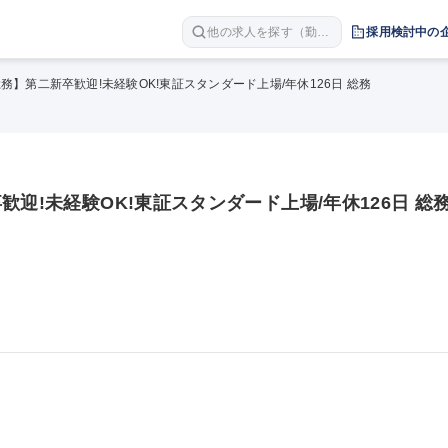
他の求人を探す（勤務
採用検討中の
地 職種 年収など）
務】第二新卒歓迎!未経験OK!東証スタンダード上場/年休126日 総務
迎!未経験OK!東証スタンダード上場/年休126日 総