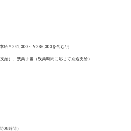
本給￥241,000～￥286,000を含む/月

支給）、残業手当（残業時間に応じて別途支給）

間08時間）
