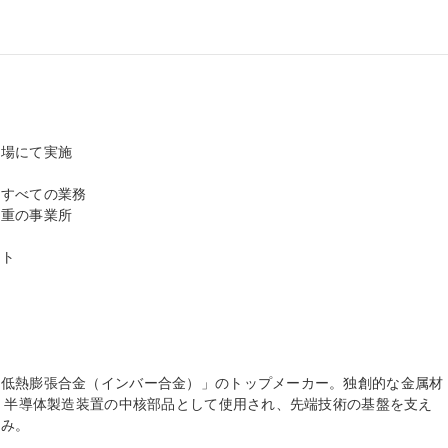
場にて実施

すべての業務

重の事業所

ト

「低熱膨張合金（インバー合金）」のトップメーカー。独創的な金属材
）・半導体製造装置の中核部品として使用され、先端技術の基盤を支え
み。
