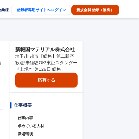
企業様
登録者専用サイトへログイン
新規会員登録（無料）
新報国マテリアル株式会社
埼玉/川越市【総務】第二新卒
務
歓迎!未経験OK!東証スタンダー
ド上場/年休126日 総務
応募する
仕事概要
仕事内容
求めている人材
職場環境