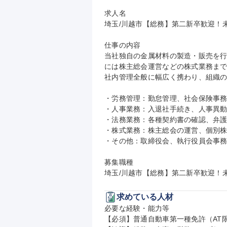
求人名

埼玉/川越市【総務】第二新卒歓迎！未
仕事の内容

当社独自の金属材料の製造・販売を
には株主総会運営などの株式業務まで
社内管理全般に幅広く携わり、組織の
・労務管理：勤怠管理、社会保険事務
・人事業務：入退社手続き、人事異動
・法務業務：各種契約書の確認、弁護
・株式業務：株主総会の運営、個別株
・その他：取締役会、執行役員会事務
募集職種

埼玉/川越市【総務】第二新卒歓迎！未
求めている人材
必要な経験・能力等

【必須】普通自動車第一種免許（AT