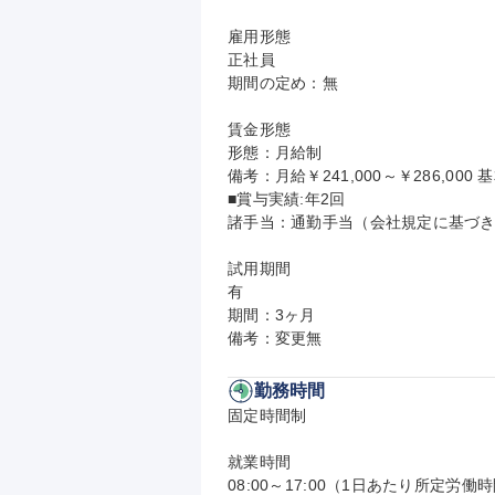
雇用形態

正社員

期間の定め：無

賃金形態

形態：月給制

備考：月給￥241,000～￥286,000 基
■賞与実績:年2回

諸手当：通勤手当（会社規定に基づき
試用期間

有

期間：3ヶ月

備考：変更無
勤務時間
固定時間制

就業時間

08:00～17:00（1日あたり所定労働時