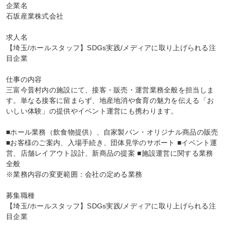
企業名

石坂産業株式会社

求人名

【埼玉/ホールスタッフ】SDGs実践/メディアに取り上げられる注
目企業

仕事の内容

三富今昔村内の施設にて、接客・販売・運営業務全般を担当しま
す。単なる接客に留まらず、地産地消や食育の魅力を伝える「お
いしい体験」の提供やイベント運営にも携わります。

■ホール業務（飲食物提供）、自家製パン・オリジナル商品の販売 
■お客様のご案内、入場手続き、団体見学のサポート ■イベント運
営、店舗レイアウト設計、新商品の提案 ■施設運営に関する業務
全般

※業務内容の変更範囲：会社の定める業務

募集職種

【埼玉/ホールスタッフ】SDGs実践/メディアに取り上げられる注
目企業