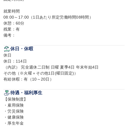
就業時間

08:00～17:00（1日あたり所定労働時間08時間）

休憩：60分

残業：有

備考：
休日・休暇
休日

休日：114日

（内訳） 完全週休二日制 日曜 夏季4日 年末年始4日

その他（※火曜＋その他1日(曜日固定)）

有給休暇：有（10～20日）
待遇・福利厚生
【保険制度】

・雇用保険

・労災保険

・健康保険

・厚生年金
