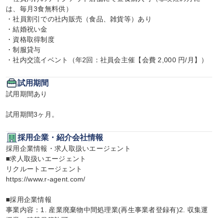
は、毎月3食無料供）

・社員割引での社内販売（食品、雑貨等）あり

・結婚祝い金

・資格取得制度

・制服貸与

・社内交流イベント（年2回：社員会主催【会費 2,000 円/月】）
試用期間
試用期間あり

試用期間3ヶ月。
採用企業・紹介会社情報
採用企業情報・求人取扱いエージェント

■求人取扱いエージェント

リクルートエージェント

https://www.r-agent.com/

■採用企業情報

事業内容：1. 産業廃棄物中間処理業(再生事業者登録有)2. 収集運