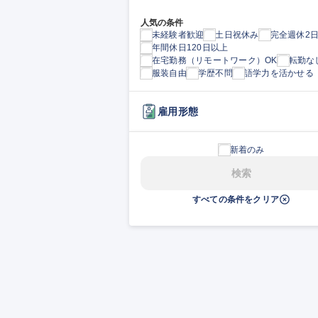
人気の条件
未経験者歓迎
土日祝休み
完全週休2
年間休日120日以上
在宅勤務（リモートワーク）OK
転勤な
服装自由
学歴不問
語学力を活かせる
雇用形態
新着のみ
検索
すべての条件をクリア