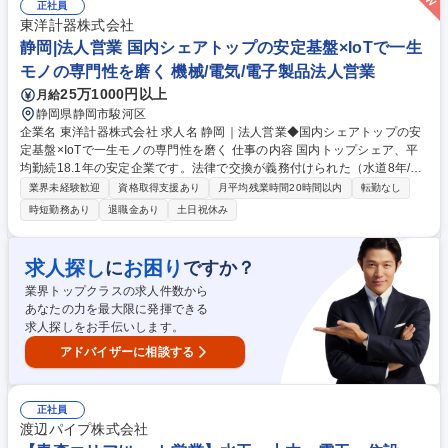
み。■入社後の壁：専門知識は必要ですが、1人で抱え込む必要はありませ
正社員
ん。完璧主義より「周囲を頼れる素直さ・周囲を巻き込む力」がある方が
東洋計器株式会社
活躍中。■環境：拠点メンバーと連携した手厚い教育体制／転勤なしで腰
静岡|法人営業 国内シェアトップの安定基盤×IoTで一生
を据える。 募集職種 三重｜法人営業◆国内シェアトップの安定基盤×IoT
モノの専門性を磨く 機械/電気/電子製品法人営業
で一生モノの専門性を磨く
25万1000円以上
月給
静岡県静岡市駿河区
企業名 東洋計器株式会社 求人名 静岡｜法人営業◆国内シェアトップの安
定基盤×IoTで一生モノの専門性を磨く 仕事の内容 国内トップシェア、平
均勤続18.1年の安定企業です。法律で交換が義務付けられた（水道8年/ガ
ス10年）インフラ機器×IoT技術で、自治体等のDX化を支援。未経験から
業界未経験歓迎
資格取得支援あり
月平均残業時間20時間以内
転勤なし
専門性を武器にできる提案営業です。 ■具体的には：既存顧客（水道局・
時短勤務あり
退職金あり
土日祝休み
ガス会社）への定期訪問を通じ、長期的な信頼を築くスタイルです。計量
法による定期的な交換需要があるため、景気に左右されない安定性が強
み。■入社後の壁：専門知識は必要ですが、1人で抱え込む必要はありませ
求人探し
お困り
に
ですか？
ん。完璧主義より「周囲を頼れる素直さ・周囲を巻き込む力」がある方が
業界トップクラスの求人件数から
活躍中。■環境：拠点メンバーと連携した手厚い教育体制／転勤なしで腰
あなたの力を最大限に発揮できる
を据える。 募集職種 静岡｜法人営業◆国内シェアトップの安定基盤×IoT
求人探しをお手伝いします。
で一生モノの専門性を磨く
アドバイザーに相談する
正社員
渡辺パイプ株式会社