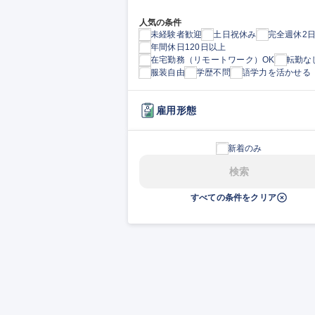
人気の条件
未経験者歓迎
土日祝休み
完全週休2
年間休日120日以上
在宅勤務（リモートワーク）OK
転勤な
服装自由
学歴不問
語学力を活かせる
雇用形態
新着のみ
検索
すべての条件をクリア