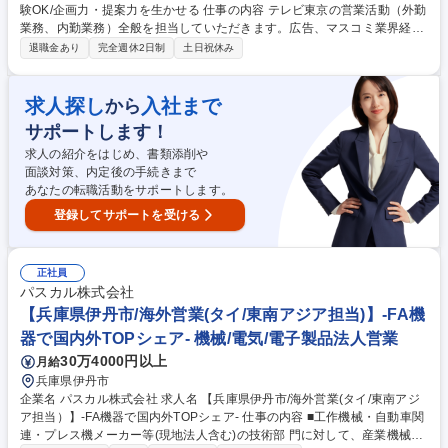
験OK/企画力・提案力を生かせる 仕事の内容 テレビ東京の営業活動（外勤
業務、内勤業務）全般を担当していただきます。広告、マスコミ業界経験
があれば、営業の経験は不問です。 ■広告主、広告会社への提案を行う外
退職金あり
完全週休2日制
土日祝休み
勤業務 ■社内調整、営業支援、スポット作案など内勤業務 ■売上管理、デ
ータ分析、資料作成などマーケティング業務 ■他営業業務全般※転勤の可
能性はありますが、基本は東京本社での勤務になります。【魅力】■広告
求人探し
入社まで
から
主とのコミュニケーションを担うやりがいのある仕事ができる■テレビ局
サポートします！
のコンテンツに触れることが出来る■経験のない分野でも、ＯＪＴ形式で
しっかりフォローいたします。 募集職種 【法人営業/広告外会社向け】営
求人の紹介をはじめ、書類添削や
業未経験OK/企画力・提案力を生かせる
面談対策、内定後の手続きまで
あなたの転職活動をサポートします。
登録してサポートを受ける
正社員
パスカル株式会社
【兵庫県伊丹市/海外営業(タイ/東南アジア担当)】-FA機
器で国内外TOPシェア‐ 機械/電気/電子製品法人営業
30万4000円以上
月給
兵庫県伊丹市
企業名 パスカル株式会社 求人名 【兵庫県伊丹市/海外営業(タイ/東南アジ
ア担当）】-FA機器で国内外TOPシェア‐ 仕事の内容 ■工作機械・自動車関
連・プレス機メーカー等(現地法人含む)の技術部 門に対して、産業機械付