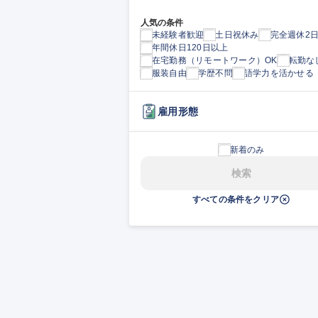
人気の条件
未経験者歓迎
土日祝休み
完全週休2
年間休日120日以上
在宅勤務（リモートワーク）OK
転勤な
服装自由
学歴不問
語学力を活かせる
雇用形態
新着のみ
検索
すべての条件をクリア