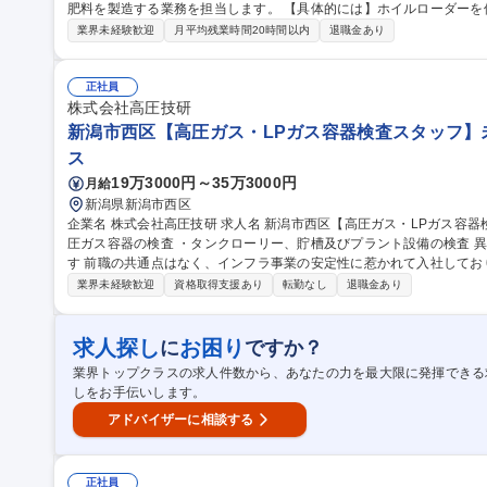
肥料を製造する業務を担当します。 【具体的には】ホイルローダーを使用した原料の収集・運搬／密閉式発酵設
備への投入・運転管理／有機肥料のペレット加工／袋詰め／設備の日
業界未経験歓迎
月平均残業時間20時間以内
退職金あり
を支えるだけでなく、生産工程で生まれる資源を有効活用し、循環型農
集職種 【岐阜市】地域の有機農業を支える有機肥料の製造スタッフ/
正社員
株式会社高圧技研
新潟市西区【高圧ガス・LPガス容器検査スタッフ】未
ス
19万3000円～35万3000円
月給
新潟県新潟市西区
企業名 株式会社高圧技研 求人名 新潟市西区【高圧ガス・LPガス容器検査スタッフ】未経験OK 仕事の内容 ・高
圧ガス容器の検査 ・タンクローリー、貯槽及びプラント設備の検査 異業界／異業種の未経験入社者がほとんどで
す 前職の共通点はなく、インフラ事業の安定性に惹かれて入社してお
きやすい環境となっております真面目にコツコツ働ける方が長期的に
業界未経験歓迎
資格取得支援あり
転勤なし
退職金あり
内容の変更の範囲】当社業務全般 募集職種 新潟市西
求人探し
お困り
に
ですか？
業界トップクラスの求人件数から、あなたの力を最大限に発揮できる
しをお手伝いします。
アドバイザーに相談する
正社員