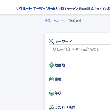
求人を探す
サービス紹介
転職成功ガイド
お
転職・求人トップ
/
株式会社
キーワード
勤務地
職種
年収
こだわり条件