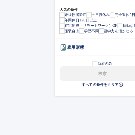
人気の条件
未経験者歓迎
土日祝休み
完全週休2
年間休日120日以上
在宅勤務（リモートワーク）OK
転勤な
服装自由
学歴不問
語学力を活かせる
雇用形態
新着のみ
検索
すべての条件をクリア