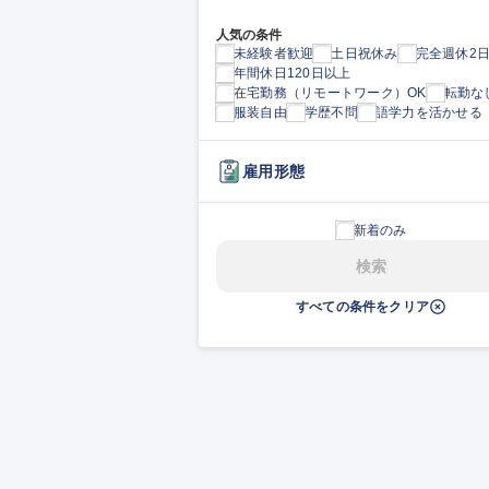
人気の条件
未経験者歓迎
土日祝休み
完全週休2
年間休日120日以上
在宅勤務（リモートワーク）OK
転勤な
服装自由
学歴不問
語学力を活かせる
雇用形態
新着のみ
検索
すべての条件をクリア