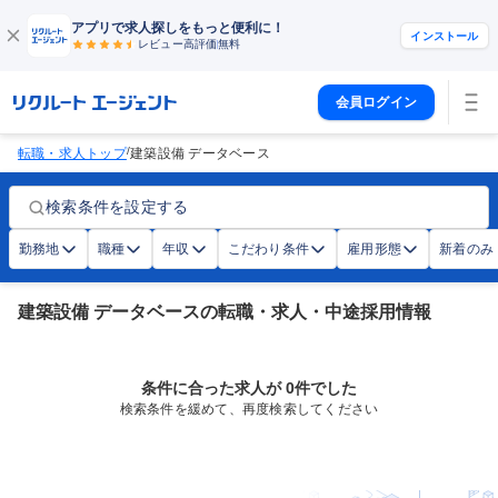
アプリで求人探しをもっと便利に！
インストール
レビュー高評価
無料
会員ログイン
/
転職・求人トップ
建築設備 データベース
検索条件を設定する
勤務地
職種
年収
こだわり条件
雇用形態
新着のみ
建築設備 データベースの転職・求人・中途採用情報
条件に合った求人が 0件でした
検索条件を緩めて、再度検索してください