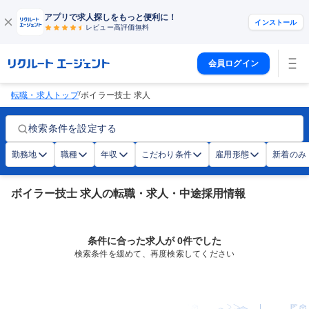
アプリで求人探しをもっと便利に！
インストール
レビュー高評価
無料
会員ログイン
/
転職・求人トップ
ボイラー技士 求人
検索条件を設定する
勤務地
職種
年収
こだわり条件
雇用形態
新着のみ
ボイラー技士 求人の転職・求人・中途採用情報
条件に合った求人が 0件でした
検索条件を緩めて、再度検索してください