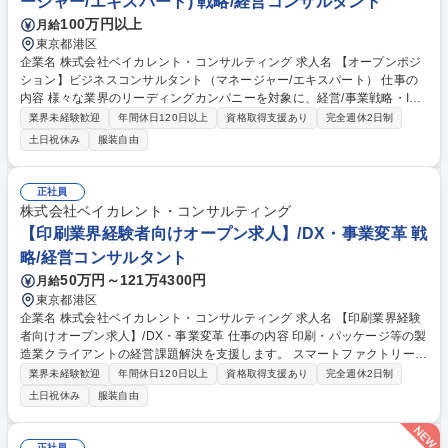
ージャー/エキスパート) 戦略/経営コンサルタント
100万円以上
月給
東京都港区
企業名 株式会社ベイカレント・コンサルティング 求人名 【オープンポジ
ション】ビジネスコンサルタント（マネージャー/エキスパート） 仕事の
内容 様々な業界のリーディングカンパニーを対象に、経営/事業戦略・I
T・業務改革等、あらゆる領域の全社戦略/事業戦略及び、戦略実現に向け
業界未経験歓迎
年間休日120日以上
資格取得支援あり
完全週休2日制
たオペレーション検討/実行支援等、様々な課題解決をリードして頂きま
土日祝休み
服装自由
す。 【プロジェクト事例】★モビリティサービスの市場性評価と戦略立案
（MaaS）★次世代ITインフラへのコストマネジメント改革 ★Web3時代
における金融業界の在り方と事業機会の探索 ★消費財メーカーにおける生
正社員
産拠点再編戦略の推進 ★データアナリティクスを活用した店舗出店戦略支
株式会社ベイカレント・コンサルティング
援 ★不動産経済圏構築による事業拡大戦略 【参考（他プロジェクト
【印刷業界経験者向けオープン求人】/DX・事業変革 戦
例）】https://www.baycurrent.co.jp/project/ 募集職種 【オープンポジショ
略/経営コンサルタント
ン】ビジネスコンサルタント（マネージャー/エキスパート）
50万円～121万4300円
月給
東京都港区
企業名 株式会社ベイカレント・コンサルティング 求人名 【印刷業界経験
者向けオープン求人】/DX・事業変革 仕事の内容 印刷・パッケージ等の製
造業クライアントの経営課題解決を支援します。 スマートファクトリー
化、デジタル技術を活用した業務変革（DX）、新事業創出など、最重要
業界未経験歓迎
年間休日120日以上
資格取得支援あり
完全週休2日制
プロジェクトを推進します。 ■印刷工場の生産プロセス自動化・IoT導入に
土日祝休み
服装自由
よるDX推進支援 ■出版印刷から商業、パッケージ印刷への事業転換・戦略
策定 ■サプライチェーン（原材料調達から配送）の最適化・コスト削減 ■
環境配慮型素材（脱プラ等）への対応やサステナビリティ戦略推進 ■M&A
正社員