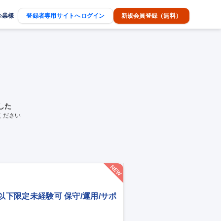
企業様
登録者専用サイトへログイン
新規会員登録（無料）
した
ください
歳以下限定未経験可 保守/運用/サポ