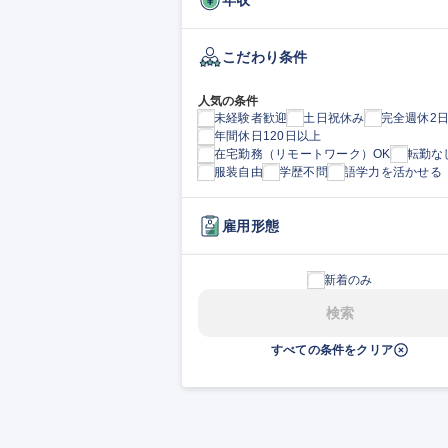
こだわり条件
人気の条件
未経験者歓迎
土日祝休み
完全週休2
年間休日120日以上
在宅勤務（リモートワーク）OK
転勤な
服装自由
学歴不問
語学力を活かせる
雇用形態
新着のみ
検索
すべての条件をクリア