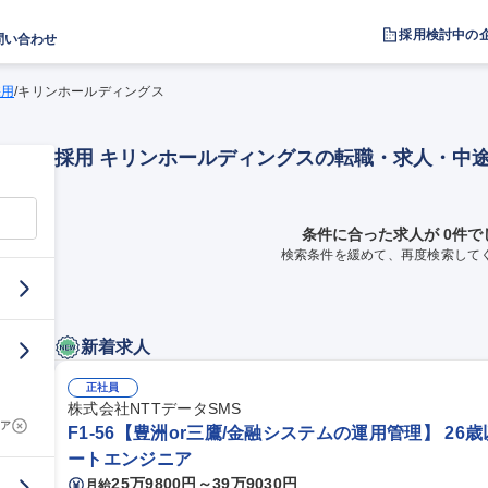
採用検討中の
問い合わせ
採用
/
キリンホールディングス
採用 キリンホールディングスの転職・求人・中
条件に合った求人が 0件で
検索条件を緩めて、再度検索して
新着求人
正社員
株式会社NTTデータSMS
ア
F1-56【豊洲or三鷹/金融システムの運用管理】 26
ートエンジニア
25万9800円～39万9030円
月給