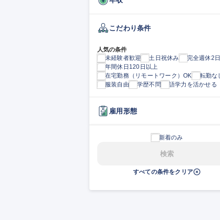
こだわり条件
人気の条件
未経験者歓迎
土日祝休み
完全週休2
年間休日120日以上
在宅勤務（リモートワーク）OK
転勤な
服装自由
学歴不問
語学力を活かせる
雇用形態
新着のみ
検索
すべての条件をクリア