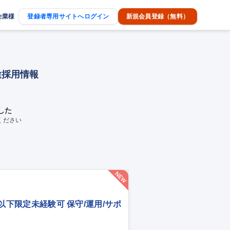
企業様
登録者専用サイトへログイン
新規会員登録（無料）
途採用情報
した
ください
歳以下限定未経験可 保守/運用/サポ