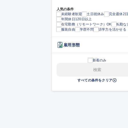
人気の条件
未経験者歓迎
土日祝休み
完全週休2
年間休日120日以上
在宅勤務（リモートワーク）OK
転勤な
服装自由
学歴不問
語学力を活かせる
雇用形態
新着のみ
検索
すべての条件をクリア