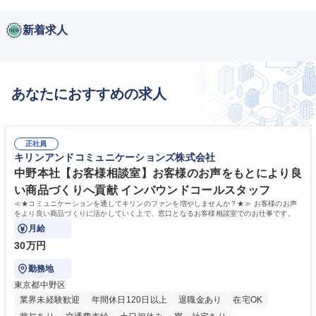
新着求人
あなたにおすすめの求人
正社員
キリンアンドコミュニケーションズ株式会社
中野本社【お客様相談室】お客様のお声をもとにより良
い商品づくりへ貢献 インバウンドコールスタッフ
≪★コミュニケーションを通してキリンのファンを増やしませんか？★≫ お客様のお声
をより良い商品づくりに活かしていく上で、窓口となるお客様相談室でのお仕事です。
月給
30万円
勤務地
東京都中野区
業界未経験歓迎
年間休日120日以上
退職金あり
在宅OK