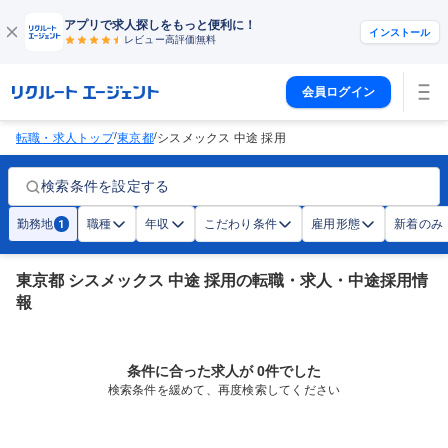
アプリで求人探しをもっと便利に！
インストール
レビュー高評価
無料
会員ログイン
/
/
転職・求人トップ
東京都
シスメックス 中途 採用
検索条件を設定する
勤務地
職種
年収
こだわり条件
雇用形態
新着のみ
1
東京都 シスメックス 中途 採用の転職・求人・中途採用情
報
条件に合った求人が 0件でした
検索条件を緩めて、再度検索してください