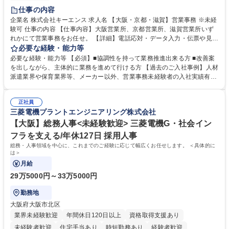
土日祝休み
仕事の内容
企業名 株式会社キーエンス 求人名 【大阪・京都・滋賀】営業事務 ※未経
験可 仕事の内容 【仕事内容】大阪営業所、京都営業所、滋賀営業所いず
れかにて営業事務をお任せ。 【詳細】電話応対・データ入力・伝票や見積
の作成・カタログ送付・来客対応・営業所内で発生する事務業務や業務改
必要な経験・能力等
善をお任せ。 【教育制度】ご入社後、育成担当とペアになりながらOJTに
必要な経験・能力等 【必須】■協調性を持って業務推進出来る方 ■改善案
て業務を覚えていただくことが可能です。業務システムがきちんと構築さ
を出しながら、主体的に業務を進めて行ける方 【過去のご入社事例】人材
れているため、スムーズに仕事に慣れることができる環境です。また、
派遣業界や保育業界等、メーカー以外、営業事務未経験者の入社実績有
「チームで成果を出す文化」があり、良いやり方を積極的に共有しながら
【当社の事務職について】単なる事務ではなく主体性を発揮したサポート
常に改善を目指す風土のため、安心して業務に取り組んでいただけます。
により、キーエンスの付加価値向上に貢献します。ベースの定型業務に加
募集職種 【大阪・京都・滋賀】営業事務 ※未経験可
正社員
えて、お客様や社員の状況に合わせ、能動的なサポート、改善の動きも期
三菱電機プラントエンジニアリング株式会社
待され。組織を支えるスペシャリストとして、チームに貢献し、結果的に
社員から頼られる存在になることができます。平均19:30の退勤以降の業
【大阪】総務人事<未経験歓迎> 三菱電機G・社会イン
務の持ち帰りも禁止されており、メリハリのある働き方となります。 学
フラを支える/年休127日 採用人事
歴・資格 学歴：大学院 大学 高専 短大 語学力： 資格：
総務・人事領域を中心に、これまでのご経験に応じて幅広くお任せします。 ＜具体的に
は＞
月給
29万5000円～33万5000円
勤務地
大阪府大阪市北区
業界未経験歓迎
年間休日120日以上
資格取得支援あり
未経験者歓迎
住宅手当あり
時短勤務あり
経験者歓迎