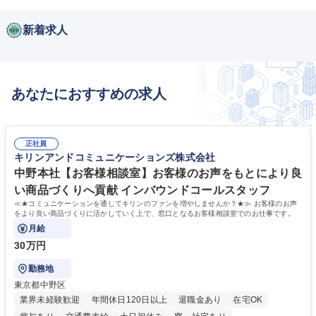
新着求人
あなたにおすすめの求人
正社員
キリンアンドコミュニケーションズ株式会社
中野本社【お客様相談室】お客様のお声をもとにより良
い商品づくりへ貢献 インバウンドコールスタッフ
≪★コミュニケーションを通してキリンのファンを増やしませんか？★≫ お客様のお声
をより良い商品づくりに活かしていく上で、窓口となるお客様相談室でのお仕事です。
月給
30万円
勤務地
東京都中野区
業界未経験歓迎
年間休日120日以上
退職金あり
在宅OK