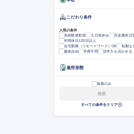
こだわり条件
人気の条件
未経験者歓迎
土日祝休み
完全週休2
年間休日120日以上
在宅勤務（リモートワーク）OK
転勤な
服装自由
学歴不問
語学力を活かせる
雇用形態
新着のみ
検索
すべての条件をクリア