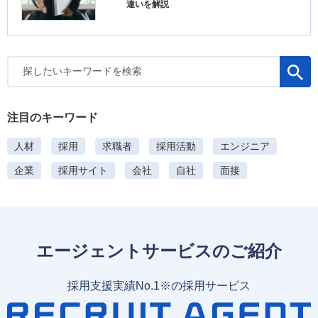
違いを解説
検
索
:
注目のキーワード
人材
採用
求職者
採用活動
エンジニア
企業
採用サイト
会社
自社
面接
エージェントサービスのご紹介
採用支援実績No.1※の採用サービス