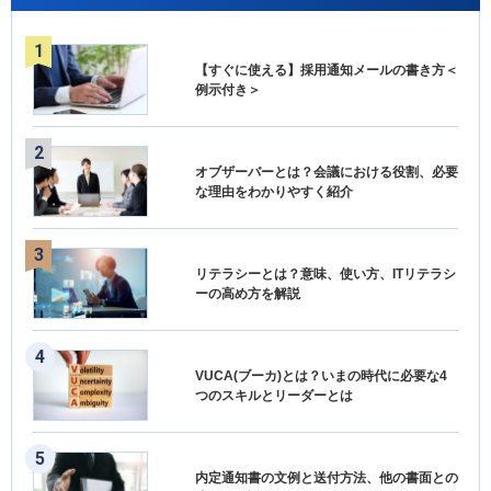
【すぐに使える】採用通知メールの書き方＜
例示付き＞
オブザーバーとは？会議における役割、必要
な理由をわかりやすく紹介
リテラシーとは？意味、使い方、ITリテラシ
ーの高め方を解説
VUCA(ブーカ)とは？いまの時代に必要な4
つのスキルとリーダーとは
内定通知書の文例と送付方法、他の書面との