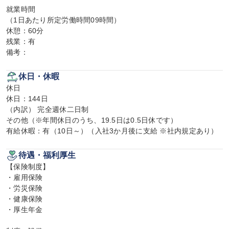
就業時間

（1日あたり所定労働時間09時間）

休憩：60分

残業：有

備考：
休日・休暇
休日

休日：144日

（内訳） 完全週休二日制

その他（※年間休日のうち、19.5日は0.5日休です）

有給休暇：有（10日～）（入社3か月後に支給 ※社内規定あり）
待遇・福利厚生
【保険制度】

・雇用保険

・労災保険

・健康保険

・厚生年金
