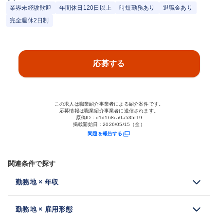
業界未経験歓迎
年間休日120日以上
時短勤務あり
退職金あり
完全週休2日制
応募する
この求人は職業紹介事業者による紹介案件です。
応募情報は職業紹介事業者に送信されます。
原稿ID：
d1d168ca0a535f19
掲載開始日：
2026/05/15（金）
問題を報告する
関連条件で探す
勤務地 × 年収
勤務地 × 雇用形態