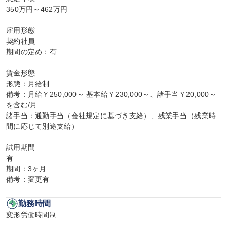
350万円～462万円

雇用形態

契約社員

期間の定め：有

賃金形態

形態：月給制

備考：月給￥250,000～ 基本給￥230,000～、諸手当￥20,000～
を含む/月

諸手当：通勤手当（会社規定に基づき支給）、残業手当（残業時
間に応じて別途支給）

試用期間

有

期間：3ヶ月

備考：変更有
勤務時間
変形労働時間制
