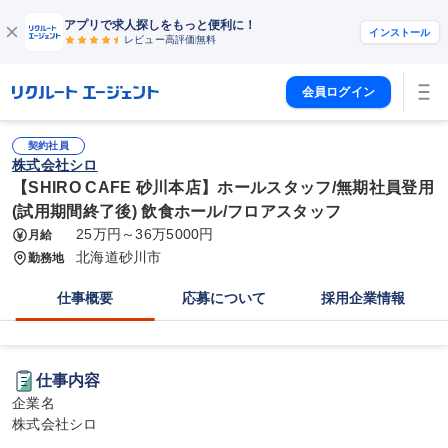
アプリで求人探しをもっと便利に！
インストール
レビュー高評価
無料
会員ログイン
契約社員
株式会社シロ
【SHIRO CAFE 砂川本店】ホールスタッフ/無期社員登用
(試用期間終了後) 飲食ホール/フロアスタッフ
25万円～36万5000円
月給
北海道砂川市
勤務地
仕事概要
応募について
採用企業情報
仕事内容
企業名

株式会社シロ
