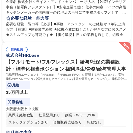
駅近5分以内
土日祝休み
企業名 株式会社クライス・アンド・カンパニー 求人名 【汐留/インテリア
事務（部署内アシスタント）】■安定企業で働く 仕事の内容 ドイツの高級
キッチンメーカーの国内唯一の代理店の当社にて事務スタッフとして、部
署内の事務業務全般をお任せいたします。 裁量を持って働いていただける
必要な経験・能力等
ため、スキルアップも可能です。 【部署内の事務業務全般】 ■サンプルの
必要な経験・能力等 【必須】■事務・アシスタントのご経験が３年以上有
仕分け・整理 ■電話応対 ■書類作成（会議資料、お客様宛請求書、支払書
る方 【歓迎】■建築業界経験 ★臨機応変に動くことが好きな方におススメ
類を取りまとめて経理へ提出等） ■ショールームアテンド・運営・予約業
★スキルアップも可能です★ 【働く環境】日々の業務を通じて、組織全体
務 ■広報・PR業務のアシスタント（SNS投稿補助、資料作成など） ■納品
のサポートを行い、成果を実感できる仕事です。また、コミュニケーショ
時の取扱説明書作成・送付（キッチン、機器等の商品） 募集職種 【汐留/
ンスキルや問題解決能力が磨かれ、キャリアアップのチャンスも豊富。チ
インテリア事務（部署内アシスタント）】■安定企業で働く
契約社員
ームとの協力や新しいアイデアを活かす場もあり、やりがいを感じながら
株式会社HRbase
働けます。 【歓迎】 ■インテリアの業界のご経験が有る方■PCの作業に慣
れている方 学歴・資格 学歴：大学院 大学 高専 短大 専修学校 語学力： 資
【フルリモート/フルフレックス】給与/社保の業務設
格：
計・標準化担当ポジション 福利厚生/労務/給与管理人事
労務専門AIエージェント「HRbase」「HRbase PRO」を展開する当社において、労務
業務のオペレーション設計担当をクライアントの課題や要望をヒアリングし、業務設計や
システム設定へと落とし込むポジションです。
月給
35万円以上
勤務地
大阪府大阪市中央区
業界未経験歓迎
社員登用あり
副業・WワークOK
ストックオプションあり
資格取得支援あり
転勤なし
時短勤務あり
在宅OK
完全週休2日制
交通費支給
駅近5分以内
仕事の内容