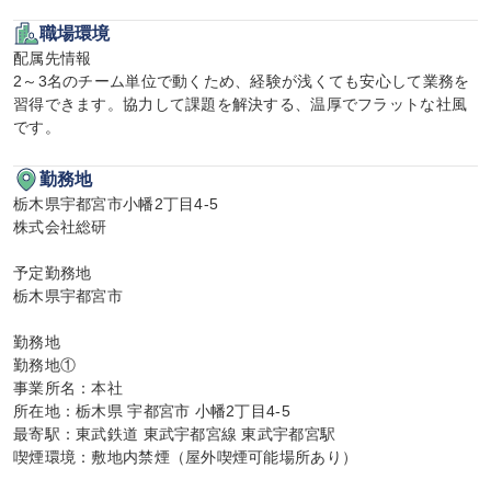
職場環境
配属先情報

2～3名のチーム単位で動くため、経験が浅くても安心して業務を
習得できます。協力して課題を解決する、温厚でフラットな社風
です。
勤務地
栃木県宇都宮市小幡2丁目4-5

株式会社総研

予定勤務地

栃木県宇都宮市

勤務地

勤務地①

事業所名：本社

所在地：栃木県 宇都宮市 小幡2丁目4-5

最寄駅：東武鉄道 東武宇都宮線 東武宇都宮駅

喫煙環境：敷地内禁煙（屋外喫煙可能場所あり）
