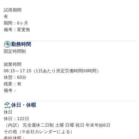
試用期間

有

期間：6ヶ月

備考：変更無
勤務時間
固定時間制

就業時間

08:15～17:15（1日あたり所定労働時間08時間）

休憩：60分

残業：有

備考：
休日・休暇
休日

休日：122日

（内訳） 完全週休二日制 土曜 日曜 祝日 年末年始6日

その他（※会社カレンダーによる）

有給休暇：