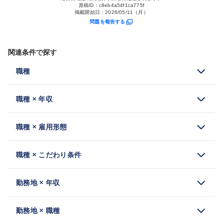
原稿ID：
c8eb4a54f1ca775f
掲載開始日：
2026/05/11（月）
問題を報告する
関連条件で探す
職種
職種 × 年収
職種 × 雇用形態
職種 × こだわり条件
勤務地 × 年収
勤務地 × 職種