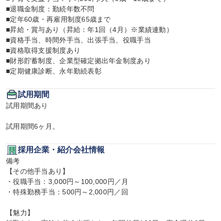
■退職金制度：勤続年数不問

■定年60歳・再雇用制度65歳まで

■昇給・賞与あり（昇給：年1回（4月）※業績連動）

■資格手当、時間外手当、出張手当、役職手当

■資格取得支援制度あり

■財形貯蓄制度、企業型確定拠出年金制度あり

■定期健康診断、永年勤続表彰
試用期間
試用期間あり

試用期間6ヶ月。
採用企業・紹介会社情報
備考

【その他手当あり】

・役職手当：3,000円～100,000円／月

・特殊勤務手当：500円～2,000円／回

【魅力】
