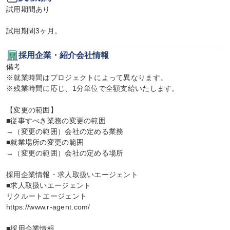
試用期間あり

試用期間3ヶ月。
採用企業・紹介会社情報
備考

※就業時間はプロジェクトによって異なります。

※残業時間に応じ、1分単位で全額支給いたします。

【変更の範囲】

■従事すべき業務の変更の範囲

→（変更の範囲）会社の定める業務

■就業場所の変更の範囲

→（変更の範囲）会社の定める場所

採用企業情報・求人取扱いエージェント

■求人取扱いエージェント

リクルートエージェント

https://www.r-agent.com/

■採用企業情報
