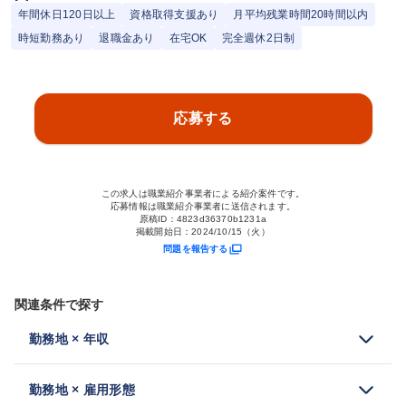
年間休日120日以上
資格取得支援あり
月平均残業時間20時間以内
時短勤務あり
退職金あり
在宅OK
完全週休2日制
応募する
この求人は職業紹介事業者による紹介案件です。
応募情報は職業紹介事業者に送信されます。
原稿ID：
4823d36370b1231a
掲載開始日：
2024/10/15（火）
問題を報告する
関連条件で探す
勤務地 × 年収
勤務地 × 雇用形態