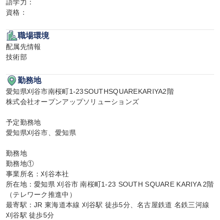
語学力：

資格：
職場環境
配属先情報

技術部
勤務地
愛知県刈谷市南桜町1-23SOUTHSQUAREKARIYA2階

株式会社オープンアップソリューションズ

予定勤務地

愛知県刈谷市、愛知県

勤務地

勤務地①

事業所名：刈谷本社

所在地：愛知県 刈谷市 南桜町1-23 SOUTH SQUARE KARIYA 2階
（テレワーク推進中）

最寄駅：JR 東海道本線 刈谷駅 徒歩5分、名古屋鉄道 名鉄三河線 
刈谷駅 徒歩5分
