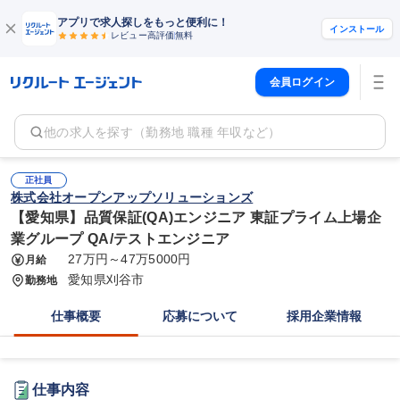
アプリで求人探しをもっと便利に！
インストール
レビュー高評価
無料
会員ログイン
他の求人を探す（勤務地 職種 年収など）
正社員
株式会社オープンアップソリューションズ
【愛知県】品質保証(QA)エンジニア 東証プライム上場企
業グループ QA/テストエンジニア
27万円～47万5000円
月給
愛知県刈谷市
勤務地
仕事概要
応募について
採用企業情報
仕事内容