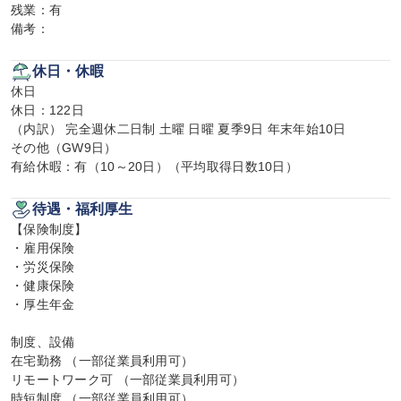
残業：有

備考：
休日・休暇
休日

休日：122日

（内訳） 完全週休二日制 土曜 日曜 夏季9日 年末年始10日

その他（GW9日）

有給休暇：有（10～20日）（平均取得日数10日）
待遇・福利厚生
【保険制度】

・雇用保険

・労災保険

・健康保険

・厚生年金

制度、設備

在宅勤務 （一部従業員利用可）

リモートワーク可 （一部従業員利用可）

時短制度 （一部従業員利用可）
