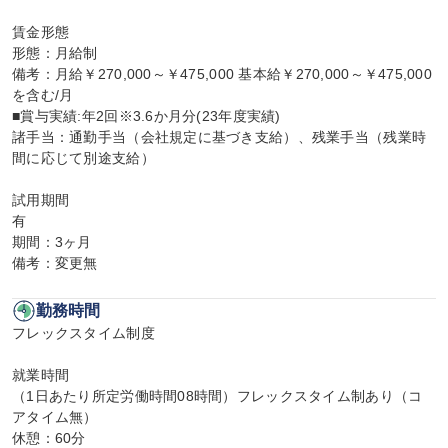
賃金形態

形態：月給制

備考：月給￥270,000～￥475,000 基本給￥270,000～￥475,000
を含む/月

■賞与実績:年2回※3.6か月分(23年度実績)

諸手当：通勤手当（会社規定に基づき支給）、残業手当（残業時
間に応じて別途支給）

試用期間

有

期間：3ヶ月

備考：変更無
勤務時間
フレックスタイム制度

就業時間

（1日あたり所定労働時間08時間）フレックスタイム制あり（コ
アタイム無）

休憩：60分
