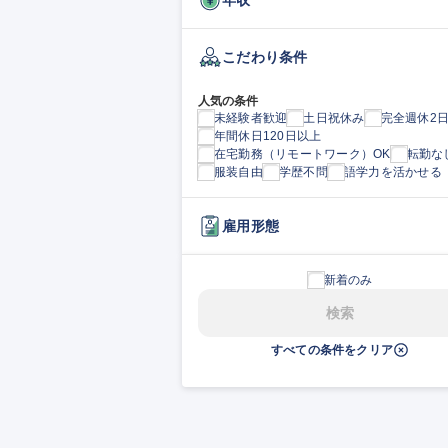
こだわり条件
人気の条件
未経験者歓迎
土日祝休み
完全週休2
年間休日120日以上
在宅勤務（リモートワーク）OK
転勤な
服装自由
学歴不問
語学力を活かせる
雇用形態
新着のみ
検索
すべての条件をクリア