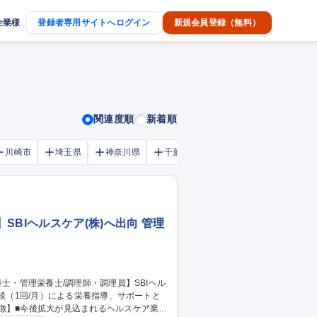
企業様
登録者専用サイトへログイン
新規会員登録（無料）
関連度順
新着順
川崎市
埼玉県
神奈川県
千葉市
大阪府
千葉県
BIヘルスケア(株)へ出向 管理