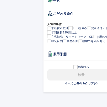
こだわり条件
人気の条件
未経験者歓迎
土日祝休み
完全週休2
年間休日120日以上
在宅勤務（リモートワーク）OK
転勤な
服装自由
学歴不問
語学力を活かせる
雇用形態
新着のみ
検索
すべての条件をクリア