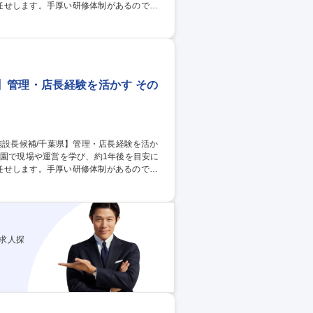
任せします。手厚い研修体制があるので安
他園長と協力して実施） ・スタッフ管理：
ト：独自研修「園長大学校」等で成長をバッ
・未経験可
】管理・店長経験を活かす その
任せします。手厚い研修体制があるので安
他園長と協力して実施） ・スタッフ管理：
ト：独自研修「園長大学校」等で成長をバッ
・未経験可
求人探