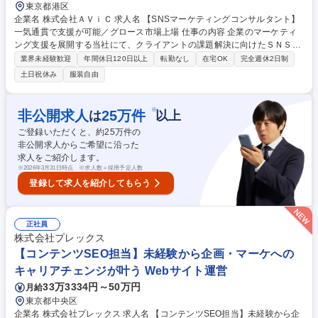
東京都港区
企業名 株式会社ＡＶｉＣ 求人名 【SNSマーケティングコンサルタント】
一気通貫で支援が可能／グロース市場上場 仕事の内容 企業のマーケティ
ング支援を展開する当社にて、クライアントの課題解決に向けたＳＮＳコ
ンサルタントをご担当いただきます。複数プラットフォームを統合した戦
業界未経験歓迎
年間休日120日以上
転勤なし
在宅OK
完全週休2日制
略立案からアカウント運用、インフルエンサー活用 までを一気通貫でプロ
土日祝休み
服装自由
デュースします。■ＳＮＳ戦略の策定および実行のリード ■ソーシャルリ
スニング分析とＰＤＣＡ ■コンテンツの企画・制作・進行管理 ■インフル
エンサーを活用した施策の企画 ■マス広告連動等のフルファネルプランニ
※
非公開求人
25
万件
は
以上
ング【仕事の魅力】各領域の専門家と連携し統合的アプローチが可能で
ご登録いただくと、約
25
万件の
す。最先端の事例創出に挑戦でき、大きな裁量で活躍できます。 募集職種
非公開求人からご希望に沿った
【SNSマーケティングコンサルタント】一気通貫で支援が可能／グロース
求人をご紹介します。
市場上場
※
2026年3月31日時点 ※求人数＝採用予定人数
登録して求人を紹介してもらう
正社員
株式会社プレックス
【コンテンツSEO担当】未経験から企画・マーケへの
キャリアチェンジが叶う Webサイト運営
33万3334円～50万円
月給
東京都中央区
企業名 株式会社プレックス 求人名 【コンテンツSEO担当】未経験から企