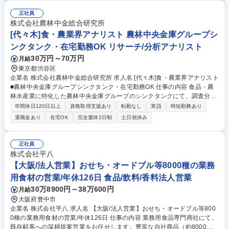
せします。 加工・茹で上げ：温度や時間を管理し、ヤマイチ秘伝の味に仕
上げます。 選別・検品：最新の色彩選別機と「人の目」で、異物がないか
正社員
丁寧にチェック。 包装・箱詰め：完成した商品をパッケージングし、出荷
株式会社農林中金総合研究所
できる状態に整えます。 募集職種 【茨城県ひたちなか/食品製造】未経験
[代々木]食・農業界アナリスト 農林中央金庫グループシ
歓迎／夜勤なし／年収400万以上
ンクタンク・在宅勤務OK リサーチ/分析アナリスト
30万円～70万円
月給
東京都渋谷区
企業名 株式会社農林中金総合研究所 求人名 [代々木]食・農業界アナリスト
■農林中央金庫グループシンクタンク・在宅勤務OK 仕事の内容 食品・農
林水産業に特化した農林中央金庫グループのシンクタンクにて、調査分析
から経営提言まで担当。日本の食と農の未来に貢献できるポジション。在
年間休日120日以上
資格取得支援あり
転勤なし
英語
時短勤務あり
宅勤務・フレックスタイムを活用し、自分らしい働き方が可能。 【具体的
退職金あり
在宅OK
完全週休2日制
土日祝休み
には】農林中央金庫取引先企業に対し、業界動向分析や経営課題の整理、
事業戦略に関する提言を実施。官公庁・民間企業からの受託調査も推進し
ます。全国のJA・JF・森林組合とのネットワークや農林中央金庫グループ
正社員
の知見を活かし、食農バリューチェーン全体の発展に貢献できます。 【働
株式会社平八
き方】現場ヒアリングやフィールドワークも柔軟に行い、裁量を持って業
【大阪/法人営業】おせち・オードブル等8000種の業務
務を推進できます。 募集職種 [代々木]食・農業界アナリスト■農林中央金
用食材の営業/年休126日 食品/飲料/香料法人営業
庫グループシンクタンク・在宅勤務OK
30万8900円～38万600円
月給
大阪府豊中市
企業名 株式会社平八 求人名 【大阪/法人営業】おせち・オードブル等800
0種の業務用食材の営業/年休126日 仕事の内容 業務用食品専門商社にて、
既存顧客への深耕提案営業をお任せします。豊富な自社商品（約8000品