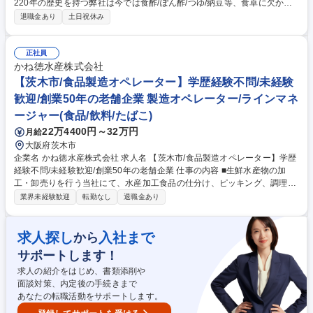
220年の歴史を持つ弊社は今では食酢/ぽん酢/つゆ/納豆等、食卓に欠かせ
ない分野に事業を展開。そんな当社にて、成長領域である業務用市場向け
退職金あり
土日祝休み
の調味料や加工食品の商品企画職をご担当いただきます。 ■中食・外食市
場の拡大を受け、顧客課題を解決する商品企画を担います。■採用背景
は、簡便化が進む市場での業務用事業の更なる強化です。■ミッション
正社員
は、大手スーパーや外食チェーンに対し、おいしさや賞味期限延長を叶え
かね徳水産株式会社
るNB・PB商品を提案し具現化すること。■営業や開発、生産部門を巻き
【茨木市/食品製造オペレーター】学歴経験不問/未経験
込む活動が求められ、目標は顧客の課題解決です。将来はマーケティング
歓迎/創業50年の老舗企業 製造オペレーター/ラインマネ
やモノづくりの核を担えます。 募集職種 【半田】大手スーパー・総菜向
ージャー(食品/飲料/たばこ)
けの商品企画★フレックス・在宅有
22万4400円～32万円
月給
大阪府茨木市
企業名 かね徳水産株式会社 求人名 【茨木市/食品製造オペレーター】学歴
経験不問/未経験歓迎/創業50年の老舗企業 仕事の内容 ■生鮮水産物の加
工・卸売りを行う当社にて、水産加工食品の仕分け、ピッキング、調理加
工、または特許取得技術を用いた炊飯・しゃり玉加工製造などのオペレー
業界未経験歓迎
転勤なし
退職金あり
ター業務をお任せします。 ご希望や適性をじっくりお聞きした上で、以下
のいずれかの業務へ配属を決定します。 ■水産加工食品（塩干商品等）の
仕分け、ピッキング、梱包出荷 ■生鮮鮮魚や水産加工品（刺身・寿司パッ
求人探し
入社まで
から
ク商品）の調理加工、盛り付け、梱包出荷■炊飯業務・しゃり・しゃり玉
サポートします！
の加工製造（特許取得）および梱包出荷 ※未経験の方も、先輩が実務を通
して丁寧に教えるので安心です。 募集職種 【茨木市/食品製造オペレータ
求人の紹介をはじめ、書類添削や
ー】学歴経験不問/未経験歓迎/創業50年の老舗企業
面談対策、内定後の手続きまで
あなたの転職活動をサポートします。