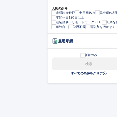
人気の条件
未経験者歓迎
土日祝休み
完全週休2
年間休日120日以上
在宅勤務（リモートワーク）OK
転勤な
服装自由
学歴不問
語学力を活かせる
雇用形態
新着のみ
検索
すべての条件をクリア