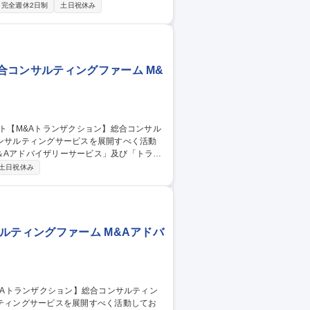
完全週休2日制
土日祝休み
ンスサービスを実施しております。より多
、深度を振り下げたいと思われている方に
ンモデリング、デューディリジェンストラ
合コンサルティングファーム M&
＆Aアドバイザリーサービス」及び「トラン
土日祝休み
ンスサービスを実施しております。より多
、深度を振り下げたいと思われている方に
ンモデリング、デューディリジェンストラ
ルティングファーム M&Aアドバ